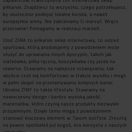
piłkarski. Znajdziesz tu wszystko, czego potrzebujesz,
by skutecznie podbijać lokalne boiska, a nawet
europejskie areny. Nie zabraniamy Ci marzyć. Wręcz
przeciwnie! Pomagamy w realizacji marzeń.
Choć ZINA to piłkarski sklep internetowy, to odzież
sportowa, którą produkujemy z powodzeniem może
służyć do uprawiania innych dyscyplin, takich jak
siatkówka, piłka ręczna, koszykówka czy jazda na
rowerze. Stawiamy na najlepsze rozwiązania, tak
abyście czuli się komfortowo w trakcie wysiłku i mogli
w pełni skupić na przełamywaniu kolejnych barier.
Ubrania ZINY to także lifestyle. Stawiamy na
nowoczesny design i bardzo wysoką jakość
materiałów, które czynią nasze produkty niezwykle
przyjemnymi. Dzięki temu mogą z powodzeniem
stanowić kluczowy element w Twoim outficie. Zresztą
na pewno spotkałeś już kogoś, kto korzysta z naszych
artykułów.