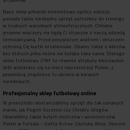
Nasz sklep piłkarski internetowy oprócz odzieży
posiada także niezbędny sprzęt potrzebny do treningu
w trudnych warunkach atmosferycznych. Chłodne
jesienne wieczory nie będą Ci straszne z naszą odzieżą
termoaktywną. Przed porywistym wiatrem i deszczem
ochronią Cię kurtki ortalionowe. Dbamy także o kibiców,
bez których piłka nożna nie byłaba taka sama. Dlatego
sklep futbolowy ZINY to również atrybuty kibicowskie.
Jeśli wybierasz się na mecz reprezentacji Polski, z
pewnością znajdziesz tu ubrania w barwach
narodowych.
Profesjonalny sklep futbolowy online
W przeszłości dostarczaliśmy sprzęt dla tak uznanych
marek, jak Pogoń Szczecin czy Chrobry Głogów.
Ubieraliśmy także byłych mistrzów i wicemistrzów
Polski w futsalu - Gatta Active Zduńska Wola. Obecnie