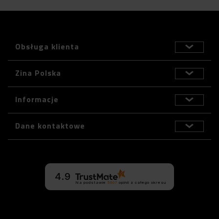
Obsługa klienta
Zina Polska
Informacje
Dane kontaktowe
4.9
Na podstawie
5607
opinii
z całego okresu