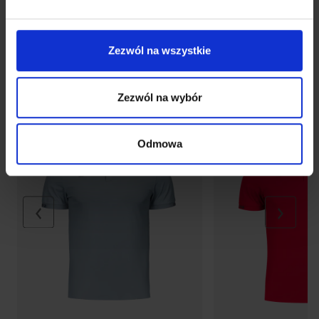
Zezwól na wszystkie
Zezwól na wybór
NOWOŚĆ
NOWOŚĆ
Odmowa