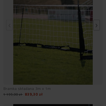
Bramka składana 3m x 1m
839,30
zł
1 199,00
zł