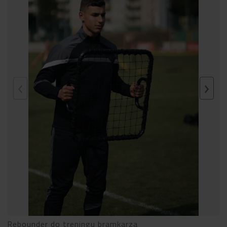
Rebounder do treningu bramkarza