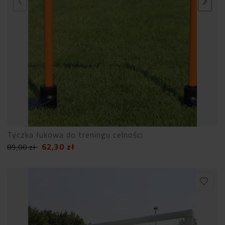
Tyczka łukowa do treningu celności
62,30
zł
89,00
zł