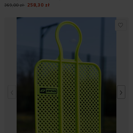
258,30
zł
369,00
zł