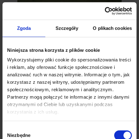
Zestaw do siatkonogi 3m
440,30
zł
629,00
zł
Zgoda
Szczegóły
O plikach cookies
Niniejsza strona korzysta z plików cookie
Wykorzystujemy pliki cookie do spersonalizowania treści
i reklam, aby oferować funkcje społecznościowe i
analizować ruch w naszej witrynie. Informacje o tym, jak
korzystasz z naszej witryny, udostępniamy partnerom
społecznościowym, reklamowym i analitycznym.
Partnerzy mogą połączyć te informacje z innymi danymi
otrzymanymi od Ciebie lub uzyskanymi podczas
korzystania z ich usług.
Wybór
Niezbędne
zgody