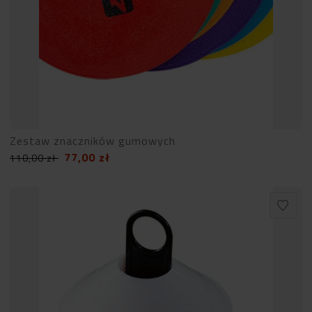
Zestaw znaczników gumowych
77,00
zł
110,00
zł