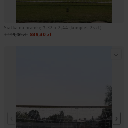
Siatka na bramkę 7,32 x 2,44 (komplet 2szt)
839,30
zł
1 199,00
zł