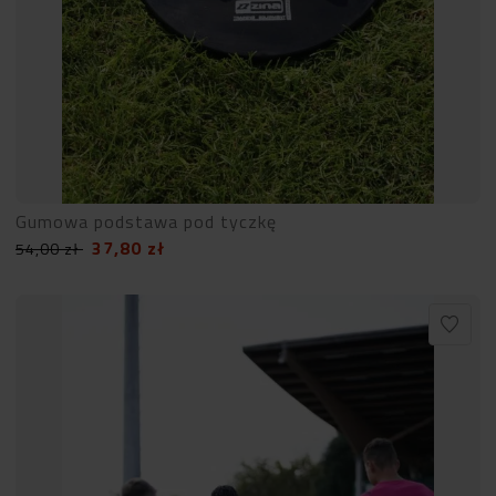
Gumowa podstawa pod tyczkę
37,80
zł
54,00
zł