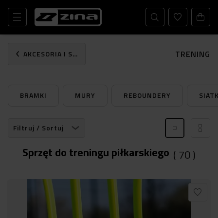
TRENING
AKCESORIA I SPRZĘT SPORTOWY
BRAMKI
MURY
REBOUNDERY
SIATK
Filtruj / Sortuj
Sprzęt do treningu piłkarskiego
(
70
)