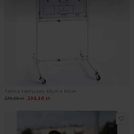
Tablica taktyczna 45cm x 60cm
230,30
zł
329,00
zł