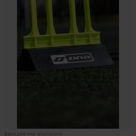
Baza pod mur elastyczny