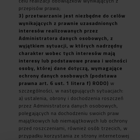
celu realizacji obowiązków wynikających z
przepisów prawa;
3) przetwarzanie jest niezbędne do celów
wynikających z prawnie uzasadnionych
interesów realizowanych przez
Administratora danych osobowych, z
wyjątkiem sytuacji, w których nadrzędny
charakter wobec tych interesów mają
interesy lub podstawowe prawa i wolności
osoby, której dane dotyczą, wymagające
ochrony danych osobowych (podstawa
prawna art. 6 ust. 1 litera f) RODO)
w
szczególności, w następujących sytuacjach:
a) ustalenia, obrony i dochodzenia roszczeń
przez Administratora danych osobowych,
polegających na dochodzeniu swoich praw
majątkowych lub niemajątkowych lub ochrony
przed roszczeniami, również osób trzecich, w
przypadku korzystania ze strony internetowej