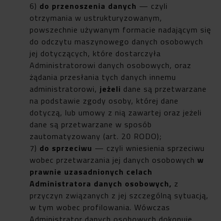
6)
do przenoszenia danych
— czyli
otrzymania w ustrukturyzowanym,
powszechnie używanym formacie nadającym się
do odczytu maszynowego danych osobowych
jej dotyczących, które dostarczyła
Administratorowi danych osobowych, oraz
żądania przesłania tych danych innemu
administratorowi,
jeżeli
dane są przetwarzane
na podstawie zgody osoby, której dane
dotyczą, lub umowy z nią zawartej oraz jeżeli
dane są przetwarzane w sposób
zautomatyzowany (art. 20 RODO);
7)
do sprzeciwu
— czyli wniesienia sprzeciwu
wobec przetwarzania jej danych osobowych
w
prawnie uzasadnionych celach
Administratora danych osobowych,
z
przyczyn związanych z jej szczególną sytuacją,
w tym wobec profilowania. Wówczas
Administrator danych osobowych dokonuje