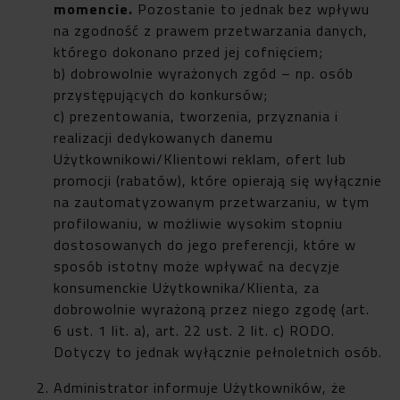
momencie.
Pozostanie to jednak bez wpływu
na zgodność z prawem przetwarzania danych,
którego dokonano przed jej cofnięciem;
b) dobrowolnie wyrażonych zgód – np. osób
przystępujących do konkursów;
c) prezentowania, tworzenia, przyznania i
realizacji dedykowanych danemu
Użytkownikowi/Klientowi reklam, ofert lub
promocji (rabatów), które opierają się wyłącznie
na zautomatyzowanym przetwarzaniu, w tym
profilowaniu, w możliwie wysokim stopniu
dostosowanych do jego preferencji, które w
sposób istotny może wpływać na decyzje
konsumenckie Użytkownika/Klienta, za
dobrowolnie wyrażoną przez niego zgodę (art.
6 ust. 1 lit. a), art. 22 ust. 2 lit. c) RODO.
Dotyczy to jednak wyłącznie pełnoletnich osób.
Administrator informuje Użytkowników, że