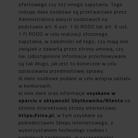
ofertowego czy też innego zapytania. Tego
rodzaju dane osobowe są przetwarzane przez
Administratora danych osobowych na
podstawie art. 6 ust. 1 b) RODO lub art. 6 ust.
1 f) RODO w celu realizacji złożonego
zapytania, w zależności od tego, czy mają one
związek z zawartą przez strony umową, czy
nie. Udostępnione informacje przechowywane
są tak długo, jak jest to konieczne w celu
opracowania przedmiotowej sprawy.
d) dane osobowe podane w celu wzięcia udziału
w konkursach;
e) inne dane oraz informacje
uzyskane w
oparciu o aktywność Użytkownika/Klienta
na
stronie internetowej strony internetowej
https://zina.pl
, w tym uzyskane za
pośrednictwem Sklepu internetowego, z
wykorzystaniem technologii cookies i
podobnych technologii, w szczególności