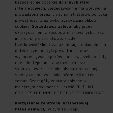
bezpośrednie dotarcie
do innych stron
internetowych
. Sprzedawca nie ma wpływu na
prowadzoną przez ich administratorów politykę
prywatności oraz wykorzystywania plików
cookies.
Sprzedawca zaleca,
aby przed
skorzystaniem z zasobów oferowanych przez
inne strony internetowe, każdy
Użytkownik/Klient zapoznał się z dokumentem
dotyczącym polityki prywatności oraz
wykorzystywania plików cookies, jeżeli zostały
one udostępnione, a w razie ich braku
skontaktował się z administratorem danej
strony celem uzyskania informacji na ten
temat. Szczegóły zostały opisane w
niniejszym dokumencie - część VII. PLIKI
COOKIES LUB INNE PODOBNE TECHNOLOGIE.
Korzystanie ze strony internetowej
https://zina.pl
,, w tym ze Sklepu