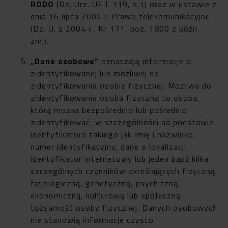
RODO
(Dz. Urz. UE L 119, s.1) oraz w ustawie z
dnia 16 lipca 2004 r. Prawo telekomunikacyjne
(Dz. U. z 2004 r., Nr 171, poz. 1800 z późn.
zm.).
„
Dane osobowe”
oznaczają informacje o
zidentyfikowanej lub możliwej do
zidentyfikowania osobie fizycznej. Możliwa do
zidentyfikowania osoba fizyczna to osoba,
którą można bezpośrednio lub pośrednio
zidentyfikować, w szczególności na podstawie
identyfikatora takiego jak imię i nazwisko,
numer identyfikacyjny, dane o lokalizacji,
identyfikator internetowy lub jeden bądź kilka
szczególnych czynników określających fizyczną,
fizjologiczną, genetyczną, psychiczną,
ekonomiczną, kulturową lub społeczną
tożsamość osoby fizycznej. Danych osobowych
nie stanowią informacje czysto