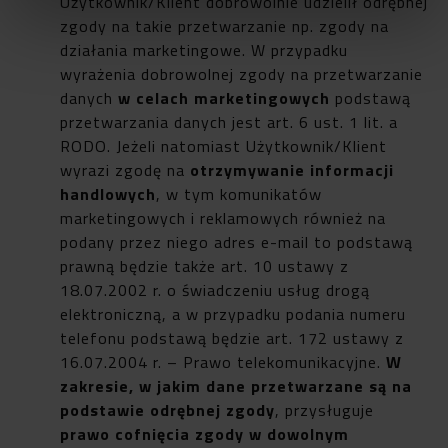
Użytkownik/Klient dobrowolnie udzielił odrębnej
zgody na takie przetwarzanie np. zgody na
działania marketingowe. W przypadku
wyrażenia dobrowolnej zgody na przetwarzanie
danych
w celach marketingowych
podstawą
przetwarzania danych jest art. 6 ust. 1 lit. a
RODO. Jeżeli natomiast Użytkownik/Klient
wyrazi zgodę na
otrzymywanie
informacji
handlowych
, w tym komunikatów
marketingowych i reklamowych również na
podany przez niego adres e-mail to podstawą
prawną będzie także art. 10 ustawy z
18.07.2002 r. o świadczeniu usług drogą
elektroniczną, a w przypadku podania numeru
telefonu podstawą będzie art. 172 ustawy z
16.07.2004 r. – Prawo telekomunikacyjne.
W
zakresie, w jakim dane przetwarzane są na
podstawie odrębnej zgody
, przysługuje
prawo cofnięcia zgody w dowolnym