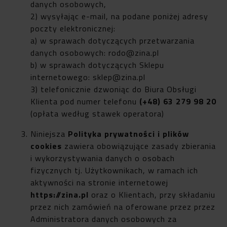
danych osobowych,
2) wysyłając e-mail, na podane poniżej adresy
poczty elektronicznej:
a) w sprawach dotyczących przetwarzania
danych osobowych:
rodo@zina.pl
b) w sprawach dotyczących Sklepu
internetowego:
sklep@zina.pl
3) telefonicznie dzwoniąc do Biura Obsługi
Klienta pod numer telefonu
(+48) 63 279 98 20
(opłata według stawek operatora)
Niniejsza
Polityka prywatności i plików
cookies
zawiera obowiązujące zasady zbierania
i wykorzystywania danych o osobach
fizycznych tj. Użytkownikach, w ramach ich
aktywności na stronie internetowej
https://zina.pl
oraz o Klientach, przy składaniu
przez nich zamówień na oferowane przez przez
Administratora danych osobowych za