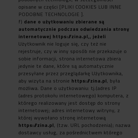
opisane w części [PLIKI COOKIES LUB INNE
PODOBNE TECHNOLOGIE ].
f)
da
ne o użytkowaniu
zbierane są
automatycznie podczas odwiedzania
strony
internetowej
https://zina.pl
,, jeżeli
Użytkownik nie loguje się, czy też nie
rejestruje, czy w inny sposób nie przekazuje o
sobie informacji, strona internetowa zbiera
jedynie te dane, które są automatycznie
przesyłane przez przeglądarkę Użytkownika,
aby wizyta na stronie
https://zina.pl
, była
możliwa. Dane o użytkowaniu: tj.(adres IP
(adres protokołu internetowego) komputera, z
którego realizowany jest dostęp do strony
internetowej; adres internetowy witryny, z
której wywołano stronę internetową
https://zina.pl
, (tzw. URL pochodzenia); nazwa
dostawcy usług, za pośrednictwem którego