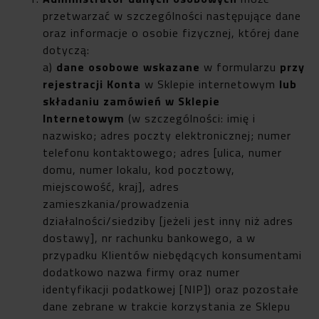
przetwarzać w szczególności następujące dane
oraz informacje o osobie fizycznej, której dane
dotyczą:
a)
dane osobowe wskazane
w formularzu
przy
rejestracji Konta
w Sklepie internetowym
lub
składaniu zamówień w Sklepie
Internetowym
(w szczególności: imię i
nazwisko; adres poczty elektronicznej; numer
telefonu kontaktowego; adres [ulica, numer
domu, numer lokalu, kod pocztowy,
miejscowość, kraj], adres
zamieszkania/prowadzenia
działalności/siedziby [jeżeli jest inny niż adres
dostawy], nr rachunku bankowego, a w
przypadku Klientów niebędących konsumentami
dodatkowo nazwa firmy oraz numer
identyfikacji podatkowej [NIP]) oraz pozostałe
dane zebrane w trakcie korzystania ze Sklepu