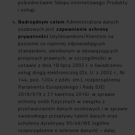
pośrednictwem Sklepu internetowego Produkty
i usługi.
Nadrzędnym celem
Administratora danych
osobowych jest
zapewnienie ochrony
prywatności
Użytkownikom/Klientom na
poziomie co najmniej odpowiadającym
standardom, określonym w obowiązujących
przepisach prawnych, w szczególności w
ustawie z dnia 18 lipca 2002 r. o świadczeniu
usług drogą elektroniczną (Dz. U. z 2002 r., Nr
144, poz. 1204 z późn. zm.), rozporządzeniu
Parlamentu Europejskiego i Rady (UE)
2016/679 z 27 kwietnia 2016r. w sprawie
ochrony osób fizycznych w związku z
przetwarzaniem danych osobowych i w sprawie
swobodnego przepływu takich danych oraz
uchylenia dyrektywy 95/46/WE (ogólne
rozporządzenie o ochronie danych) – dalej: