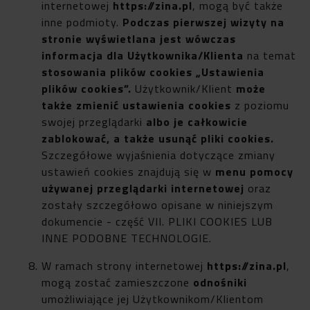
internetowej
https://zina.pl
, mogą być także
inne podmioty.
Podczas pierwszej wizyty na
stronie wyświetlana jest wówczas
informacja dla Użytkownika/Klienta
na temat
stosowania plików cookies
„Ustawienia
plików cookies”.
Użytkownik/Klient
może
także zmienić ustawienia cookies
z poziomu
swojej przeglądarki
albo je całkowicie
zablokować, a także usunąć pliki cookies.
Szczegółowe wyjaśnienia dotyczące zmiany
ustawień cookies znajdują się w
menu pomocy
używanej przeglądarki internetowej
oraz
zostały szczegółowo opisane w niniejszym
dokumencie - część VII. PLIKI COOKIES LUB
INNE PODOBNE TECHNOLOGIE.
W ramach strony internetowej
https://zina.pl
,
mogą zostać zamieszczone
odnośniki
umożliwiające jej Użytkownikom/Klientom