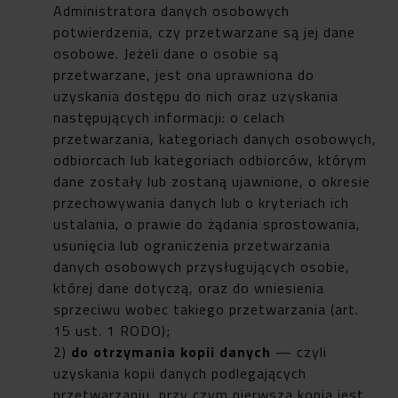
Administratora danych osobowych
potwierdzenia, czy przetwarzane są jej dane
osobowe. Jeżeli dane o osobie są
przetwarzane, jest ona uprawniona do
uzyskania dostępu do nich oraz uzyskania
następujących informacji: o celach
przetwarzania, kategoriach danych osobowych,
odbiorcach lub kategoriach odbiorców, którym
dane zostały lub zostaną ujawnione, o okresie
przechowywania danych lub o kryteriach ich
ustalania, o prawie do żądania sprostowania,
usunięcia lub ograniczenia przetwarzania
danych osobowych przysługujących osobie,
której dane dotyczą, oraz do wniesienia
sprzeciwu wobec takiego przetwarzania (art.
15 ust. 1 RODO);
2)
do otrzymania kopii danych
— czyli
uzyskania kopii danych podlegających
przetwarzaniu, przy czym pierwsza kopia jest