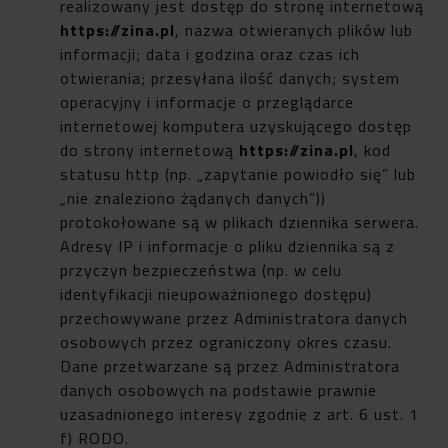
realizowany jest dostęp do stronę internetową
https://zina.pl
, nazwa otwieranych plików lub
informacji; data i godzina oraz czas ich
otwierania; przesyłana ilość danych; system
operacyjny i informacje o przeglądarce
internetowej komputera uzyskującego dostęp
do strony internetową
https://zina.pl
, kod
statusu http (np. „zapytanie powiodło się” lub
„nie znaleziono żądanych danych”))
protokołowane są w plikach dziennika serwera.
Adresy IP i informacje o pliku dziennika są z
przyczyn bezpieczeństwa (np. w celu
identyfikacji nieupoważnionego dostępu)
przechowywane przez Administratora danych
osobowych przez ograniczony okres czasu.
Dane przetwarzane są przez Administratora
danych osobowych na podstawie prawnie
uzasadnionego interesy zgodnie z art. 6 ust. 1
f) RODO.