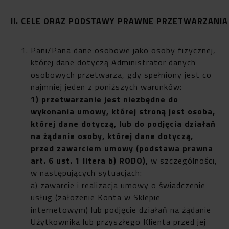
II. CELE ORAZ PODSTAWY PRAWNE PRZETWARZANI
Pani/Pana dane osobowe jako osoby fizycznej,
której dane dotyczą Administrator danych
osobowych przetwarza, gdy spełniony jest co
najmniej jeden z poniższych warunków:
1) przetwarzanie jest niezbędne do
wykonania umowy, której stroną jest osoba,
której dane dotyczą, lub do podjęcia działań
na żądanie osoby, której dane dotyczą,
przed zawarciem umowy (podstawa prawna
art. 6 ust. 1 litera b) RODO),
w szczególności,
w następujących sytuacjach:
a) zawarcie i realizacja umowy o świadczenie
usług (założenie Konta w Sklepie
internetowym) lub podjęcie działań na żądanie
Użytkownika lub przyszłego Klienta przed jej