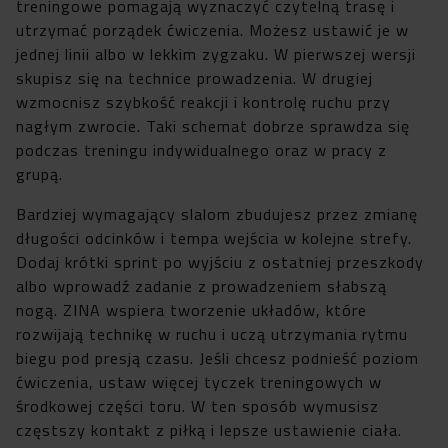
treningowe pomagają wyznaczyć czytelną trasę i
utrzymać porządek ćwiczenia. Możesz ustawić je w
jednej linii albo w lekkim zygzaku. W pierwszej wersji
skupisz się na technice prowadzenia. W drugiej
wzmocnisz szybkość reakcji i kontrolę ruchu przy
nagłym zwrocie. Taki schemat dobrze sprawdza się
podczas treningu indywidualnego oraz w pracy z
grupą.
Bardziej wymagający slalom zbudujesz przez zmianę
długości odcinków i tempa wejścia w kolejne strefy.
Dodaj krótki sprint po wyjściu z ostatniej przeszkody
albo wprowadź zadanie z prowadzeniem słabszą
nogą. ZINA wspiera tworzenie układów, które
rozwijają technikę w ruchu i uczą utrzymania rytmu
biegu pod presją czasu. Jeśli chcesz podnieść poziom
ćwiczenia, ustaw więcej tyczek treningowych w
środkowej części toru. W ten sposób wymusisz
częstszy kontakt z piłką i lepsze ustawienie ciała.