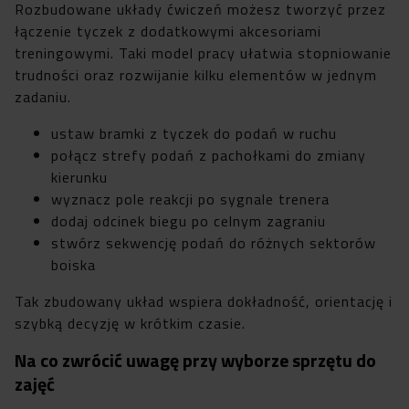
Rozbudowane układy ćwiczeń możesz tworzyć przez
łączenie tyczek z dodatkowymi akcesoriami
treningowymi. Taki model pracy ułatwia stopniowanie
trudności oraz rozwijanie kilku elementów w jednym
zadaniu.
ustaw bramki z tyczek do podań w ruchu
połącz strefy podań z pachołkami do zmiany
kierunku
wyznacz pole reakcji po sygnale trenera
dodaj odcinek biegu po celnym zagraniu
stwórz sekwencję podań do różnych sektorów
boiska
Tak zbudowany układ wspiera dokładność, orientację i
szybką decyzję w krótkim czasie.
Na co zwrócić uwagę przy wyborze sprzętu do
zajęć