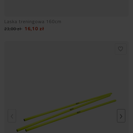
Laska treningowa 160cm
16,10
zł
23,00
zł