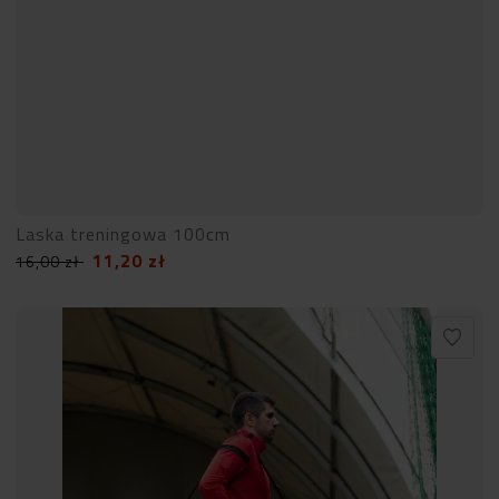
Laska treningowa 100cm
11,20
zł
16,00
zł