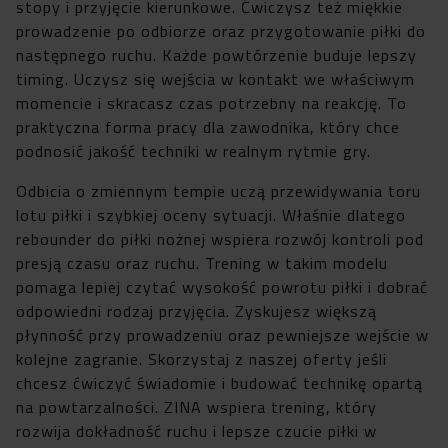
stopy i przyjęcie kierunkowe. Ćwiczysz też miękkie
prowadzenie po odbiorze oraz przygotowanie piłki do
następnego ruchu. Każde powtórzenie buduje lepszy
timing. Uczysz się wejścia w kontakt we właściwym
momencie i skracasz czas potrzebny na reakcję. To
praktyczna forma pracy dla zawodnika, który chce
podnosić jakość techniki w realnym rytmie gry.
Odbicia o zmiennym tempie uczą przewidywania toru
lotu piłki i szybkiej oceny sytuacji. Właśnie dlatego
rebounder do piłki nożnej wspiera rozwój kontroli pod
presją czasu oraz ruchu. Trening w takim modelu
pomaga lepiej czytać wysokość powrotu piłki i dobrać
odpowiedni rodzaj przyjęcia. Zyskujesz większą
płynność przy prowadzeniu oraz pewniejsze wejście w
kolejne zagranie. Skorzystaj z naszej oferty jeśli
chcesz ćwiczyć świadomie i budować technikę opartą
na powtarzalności. ZINA wspiera trening, który
rozwija dokładność ruchu i lepsze czucie piłki w