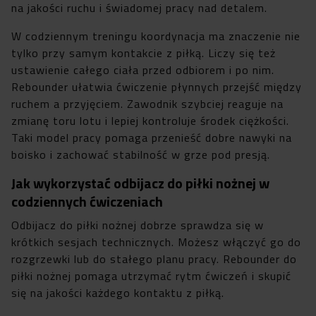
na jakości ruchu i świadomej pracy nad detalem.
W codziennym treningu koordynacja ma znaczenie nie
tylko przy samym kontakcie z piłką. Liczy się też
ustawienie całego ciała przed odbiorem i po nim.
Rebounder ułatwia ćwiczenie płynnych przejść między
ruchem a przyjęciem. Zawodnik szybciej reaguje na
zmianę toru lotu i lepiej kontroluje środek ciężkości.
Taki model pracy pomaga przenieść dobre nawyki na
boisko i zachować stabilność w grze pod presją.
Jak wykorzystać odbijacz do piłki nożnej w
codziennych ćwiczeniach
Odbijacz do piłki nożnej dobrze sprawdza się w
krótkich sesjach technicznych. Możesz włączyć go do
rozgrzewki lub do stałego planu pracy. Rebounder do
piłki nożnej pomaga utrzymać rytm ćwiczeń i skupić
się na jakości każdego kontaktu z piłką.