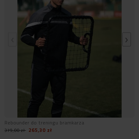
Rebounder do treningu bramkarza
265,30
zł
379,00
zł