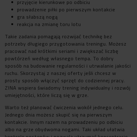
przyjęcie kierunkowe po odbiciu
prowadzenie piłki po pierwszym kontakcie
gra słabszą nogą
reakcja na zmianę toru lotu
Takie zadania pomagają rozwijać technikę bez
potrzeby długiego przygotowania treningu. Możesz
pracować nad krótkimi seriami i zwiększać liczbę
powtórzeń według własnego tempa. To dobry
sposób na budowanie regularności i utrwalanie jakości
ruchu. Skorzystaj z naszej oferty jeśli chcesz w
prosty sposób włączyć sprzęt do codziennej pracy.
ZINA wspiera świadomy trening indywidualny i rozwój
umiejętności, które liczą się w grze.
Warto też planować ćwiczenia wokół jednego celu.
Jednego dnia możesz skupić się na pierwszym
kontakcie. Innym razem na prowadzeniu po odbiciu
albo na grze obydwoma nogami. Taki układ ułatwia
kontrolę postępów i pozwala utrzymać koncentrację.