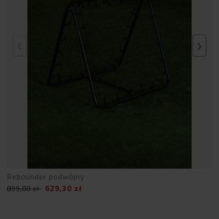
Rebounder podwójny
629,30
zł
899,00
zł