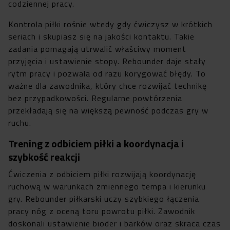
codziennej pracy.
Kontrola piłki rośnie wtedy gdy ćwiczysz w krótkich
seriach i skupiasz się na jakości kontaktu. Takie
zadania pomagają utrwalić właściwy moment
przyjęcia i ustawienie stopy. Rebounder daje stały
rytm pracy i pozwala od razu korygować błędy. To
ważne dla zawodnika, który chce rozwijać technikę
bez przypadkowości. Regularne powtórzenia
przekładają się na większą pewność podczas gry w
ruchu.
Trening z odbiciem piłki a koordynacja i
szybkość reakcji
Ćwiczenia z odbiciem piłki rozwijają koordynację
ruchową w warunkach zmiennego tempa i kierunku
gry. Rebounder piłkarski uczy szybkiego łączenia
pracy nóg z oceną toru powrotu piłki. Zawodnik
doskonali ustawienie bioder i barków oraz skraca czas