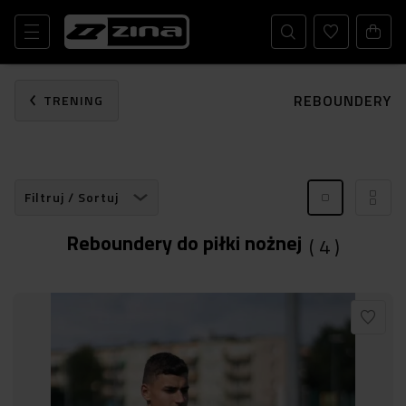
REBOUNDERY
TRENING
Filtruj / Sortuj
Reboundery do piłki nożnej
(
4
)