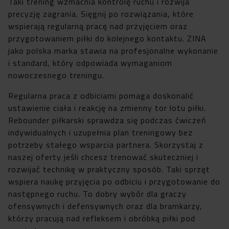
Taki trening wzmacnia kontrolę ruchu i rozwija
precyzję zagrania. Sięgnij po rozwiązania, które
wspierają regularną pracę nad przyjęciem oraz
przygotowaniem piłki do kolejnego kontaktu. ZINA
jako polska marka stawia na profesjonalne wykonanie
i standard, który odpowiada wymaganiom
nowoczesnego treningu.
Regularna praca z odbiciami pomaga doskonalić
ustawienie ciała i reakcję na zmienny tor lotu piłki.
Rebounder piłkarski sprawdza się podczas ćwiczeń
indywidualnych i uzupełnia plan treningowy bez
potrzeby stałego wsparcia partnera. Skorzystaj z
naszej oferty jeśli chcesz trenować skuteczniej i
rozwijać technikę w praktyczny sposób. Taki sprzęt
wspiera naukę przyjęcia po odbiciu i przygotowanie do
następnego ruchu. To dobry wybór dla graczy
ofensywnych i defensywnych oraz dla bramkarzy,
którzy pracują nad refleksem i obróbką piłki pod