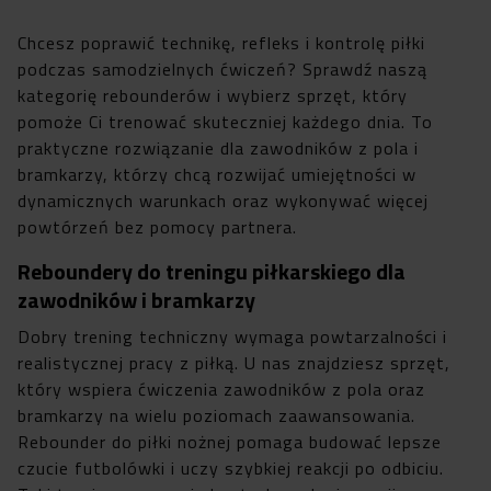
Chcesz poprawić technikę, refleks i kontrolę piłki
podczas samodzielnych ćwiczeń? Sprawdź naszą
kategorię rebounderów i wybierz sprzęt, który
pomoże Ci trenować skuteczniej każdego dnia. To
praktyczne rozwiązanie dla zawodników z pola i
bramkarzy, którzy chcą rozwijać umiejętności w
dynamicznych warunkach oraz wykonywać więcej
powtórzeń bez pomocy partnera.
Reboundery do treningu piłkarskiego dla
zawodników i bramkarzy
Dobry trening techniczny wymaga powtarzalności i
realistycznej pracy z piłką. U nas znajdziesz sprzęt,
który wspiera ćwiczenia zawodników z pola oraz
bramkarzy na wielu poziomach zaawansowania.
Rebounder do piłki nożnej pomaga budować lepsze
czucie futbolówki i uczy szybkiej reakcji po odbiciu.