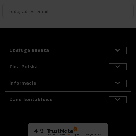
Podaj adres email
Obsługa klienta
Zina Polska
Informacje
Dane kontaktowe
4.9
Na podstawie
5607
opinii
z całego okresu