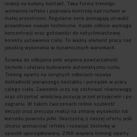
reakcji na kolejny kontakt. Taka forma treningu
wzmacnia refleks i poprawia kontrolę nad ruchem w
małej przestrzeni. Regularne serie pomagają utrwalić
prawidłowe nawyki techniczne. Każde odbicie wymaga
koncentracji oraz gotowości do natychmiastowej
korekty ustawienia ciała. To ważny element pracy nad
jakością wykonania w dynamicznych warunkach.
Ścianka do odbijania piłki wspiera powtarzalność
techniki i ułatwia budowanie automatyzmu ruchu.
Trening oparty na seryjnych odbiciach rozwija
dokładność pierwszego kontaktu i porządek w pracy
całego ciała. Zawodnik uczy się zachować równowagę
oraz utrzymać właściwą pozycję przed przyjęciem i po
zagraniu. W takich ćwiczeniach rośnie szybkość
decyzji oraz precyzja reakcji na zmianę wysokości lub
kierunku powrotu piłki. Skorzystaj z naszej oferty jeśli
chcesz wzmacniać refleks i rozwijać technikę w
sposób uporządkowany. ZINA wspiera trening oparty