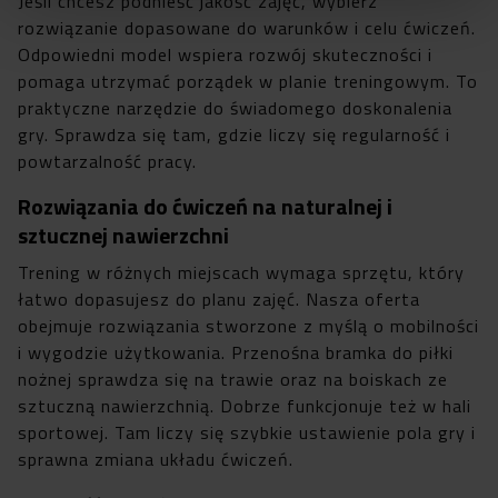
Jeśli chcesz podnieść jakość zajęć, wybierz
rozwiązanie dopasowane do warunków i celu ćwiczeń.
Odpowiedni model wspiera rozwój skuteczności i
pomaga utrzymać porządek w planie treningowym. To
praktyczne narzędzie do świadomego doskonalenia
gry. Sprawdza się tam, gdzie liczy się regularność i
powtarzalność pracy.
Rozwiązania do ćwiczeń na naturalnej i
sztucznej nawierzchni
Trening w różnych miejscach wymaga sprzętu, który
łatwo dopasujesz do planu zajęć. Nasza oferta
obejmuje rozwiązania stworzone z myślą o mobilności
i wygodzie użytkowania. Przenośna bramka do piłki
nożnej sprawdza się na trawie oraz na boiskach ze
sztuczną nawierzchnią. Dobrze funkcjonuje też w hali
sportowej. Tam liczy się szybkie ustawienie pola gry i
sprawna zmiana układu ćwiczeń.