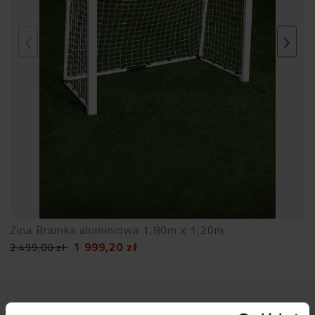
Zina Bramka aluminiowa 1,80m x 1,20m
1 999,20
zł
2 499,00
zł