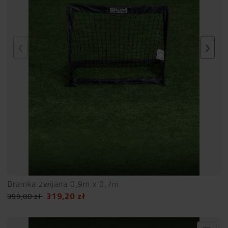
Bramka zwijana 0,9m x 0,7m
319,20
zł
399,00
zł