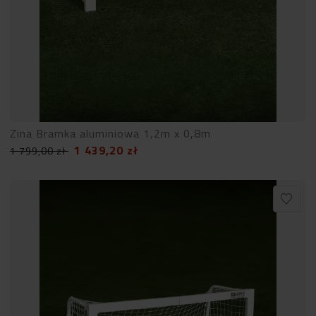
Zina Bramka aluminiowa 1,2m x 0,8m
1 439,20
zł
1 799,00
zł