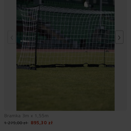
Bramka 3m x 1,55m
895,30
zł
1 279,00
zł