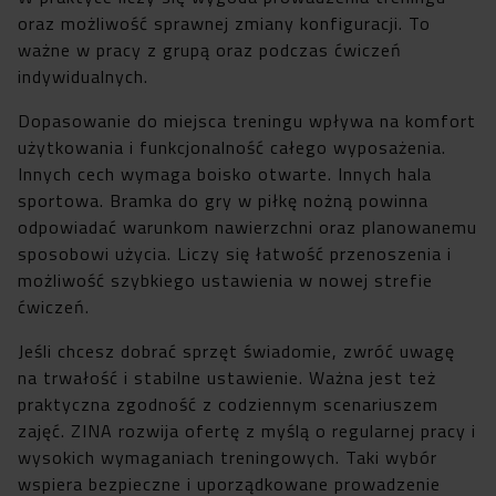
oraz możliwość sprawnej zmiany konfiguracji. To
ważne w pracy z grupą oraz podczas ćwiczeń
indywidualnych.
Dopasowanie do miejsca treningu wpływa na komfort
użytkowania i funkcjonalność całego wyposażenia.
Innych cech wymaga boisko otwarte. Innych hala
sportowa. Bramka do gry w piłkę nożną powinna
odpowiadać warunkom nawierzchni oraz planowanemu
sposobowi użycia. Liczy się łatwość przenoszenia i
możliwość szybkiego ustawienia w nowej strefie
ćwiczeń.
Jeśli chcesz dobrać sprzęt świadomie, zwróć uwagę
na trwałość i stabilne ustawienie. Ważna jest też
praktyczna zgodność z codziennym scenariuszem
zajęć. ZINA rozwija ofertę z myślą o regularnej pracy i
wysokich wymaganiach treningowych. Taki wybór
wspiera bezpieczne i uporządkowane prowadzenie