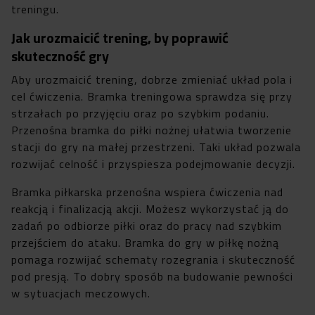
treningu.
Jak urozmaicić trening, by poprawić
skuteczność gry
Aby urozmaicić trening, dobrze zmieniać układ pola i
cel ćwiczenia. Bramka treningowa sprawdza się przy
strzałach po przyjęciu oraz po szybkim podaniu.
Przenośna bramka do piłki nożnej ułatwia tworzenie
stacji do gry na małej przestrzeni. Taki układ pozwala
rozwijać celność i przyspiesza podejmowanie decyzji.
Bramka piłkarska przenośna wspiera ćwiczenia nad
reakcją i finalizacją akcji. Możesz wykorzystać ją do
zadań po odbiorze piłki oraz do pracy nad szybkim
przejściem do ataku. Bramka do gry w piłkę nożną
pomaga rozwijać schematy rozegrania i skuteczność
pod presją. To dobry sposób na budowanie pewności
w sytuacjach meczowych.