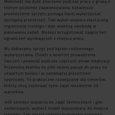
Mobilność ma duże znaczenie podczas pracy z grupą o
różnym poziomie zaawansowania. Łatwiejsze
przenoszenie sprzętu pomaga lepiej wykorzystać
dostępną przestrzeń. Taki wybór wspiera elastyczną
organizację treningu i daje większą swobodę w
planowaniu zadań. Możesz przygotować zajęcia bez
ograniczeń wynikających z miejsca pracy.
My dobieramy sprzęt pod kątem codziennego
wykorzystania. Chodzi o komfort prowadzenia
ćwiczeń i pewność podczas częstych zmian lokalizacji.
Przenośna bramka do piłki nożnej pasuje do pracy na
otwartym boisku i w zamkniętej przestrzeni
sportowej. To praktyczne rozwiązanie dla trenerów,
którzy chcą zachować rytm zajęć niezależnie od
warunków.
Jeśli szukasz wsparcia do zajęć technicznych i gier
zadaniowych, wybierz model dopasowany do miejsca
treningu. Taki sprzęt ułatwia budowanie spójnego