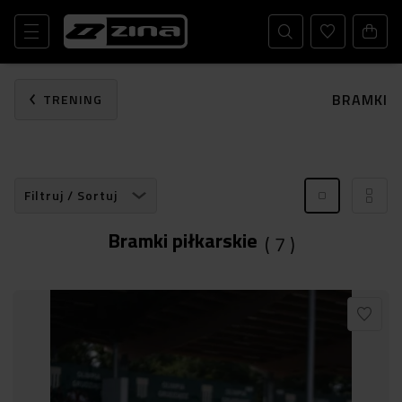
BRAMKI
TRENING
Filtruj / Sortuj
Bramki piłkarskie
(
7
)