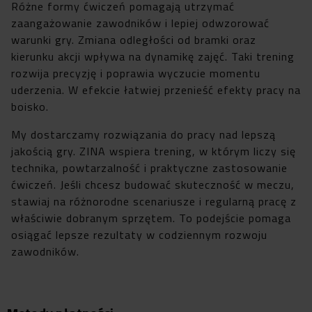
Różne formy ćwiczeń pomagają utrzymać
zaangażowanie zawodników i lepiej odwzorować
warunki gry. Zmiana odległości od bramki oraz
kierunku akcji wpływa na dynamikę zajęć. Taki trening
rozwija precyzję i poprawia wyczucie momentu
uderzenia. W efekcie łatwiej przenieść efekty pracy na
boisko.
My dostarczamy rozwiązania do pracy nad lepszą
jakością gry. ZINA wspiera trening, w którym liczy się
technika, powtarzalność i praktyczne zastosowanie
ćwiczeń. Jeśli chcesz budować skuteczność w meczu,
stawiaj na różnorodne scenariusze i regularną pracę z
właściwie dobranym sprzętem. To podejście pomaga
osiągać lepsze rezultaty w codziennym rozwoju
zawodników.