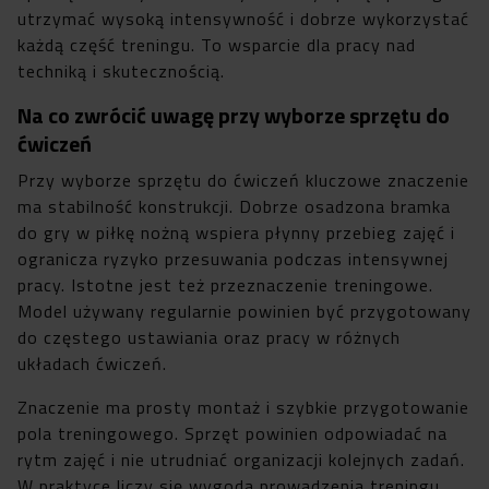
utrzymać wysoką intensywność i dobrze wykorzystać
każdą część treningu. To wsparcie dla pracy nad
techniką i skutecznością.
Na co zwrócić uwagę przy wyborze sprzętu do
ćwiczeń
Przy wyborze sprzętu do ćwiczeń kluczowe znaczenie
ma stabilność konstrukcji. Dobrze osadzona bramka
do gry w piłkę nożną wspiera płynny przebieg zajęć i
ogranicza ryzyko przesuwania podczas intensywnej
pracy. Istotne jest też przeznaczenie treningowe.
Model używany regularnie powinien być przygotowany
do częstego ustawiania oraz pracy w różnych
układach ćwiczeń.
Znaczenie ma prosty montaż i szybkie przygotowanie
pola treningowego. Sprzęt powinien odpowiadać na
rytm zajęć i nie utrudniać organizacji kolejnych zadań.
W praktyce liczy się wygoda prowadzenia treningu