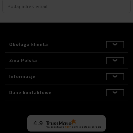
Podaj adres email
Obsługa klienta
Zina Polska
Informacje
Dane kontaktowe
4.9
Na podstawie
5607
opinii
z całego okresu