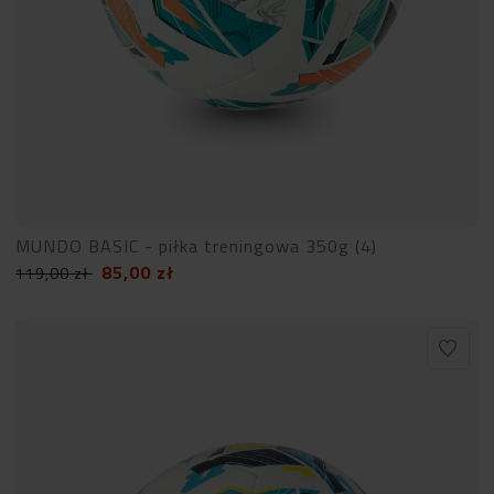
MUNDO BASIC - piłka treningowa 350g (4)
85,00
zł
119,00
zł