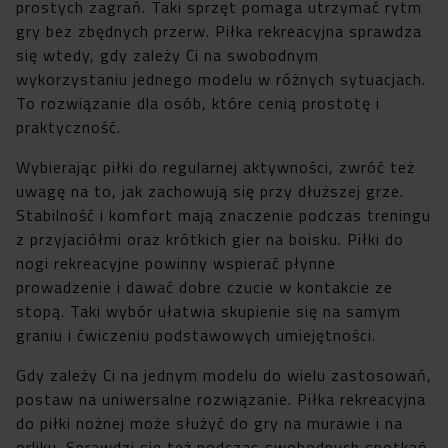
prostych zagrań. Taki sprzęt pomaga utrzymać rytm
gry bez zbędnych przerw. Piłka rekreacyjna sprawdza
się wtedy, gdy zależy Ci na swobodnym
wykorzystaniu jednego modelu w różnych sytuacjach.
To rozwiązanie dla osób, które cenią prostotę i
praktyczność.
Wybierając piłki do regularnej aktywności, zwróć też
uwagę na to, jak zachowują się przy dłuższej grze.
Stabilność i komfort mają znaczenie podczas treningu
z przyjaciółmi oraz krótkich gier na boisku. Piłki do
nogi rekreacyjne powinny wspierać płynne
prowadzenie i dawać dobre czucie w kontakcie ze
stopą. Taki wybór ułatwia skupienie się na samym
graniu i ćwiczeniu podstawowych umiejętności.
Gdy zależy Ci na jednym modelu do wielu zastosowań,
postaw na uniwersalne rozwiązanie. Piłka rekreacyjna
do piłki nożnej może służyć do gry na murawie i na
orliku. Sprawdzi się też podczas swobodnych spotkań