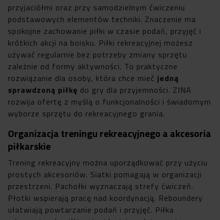
przyjaciółmi oraz przy samodzielnym ćwiczeniu
podstawowych elementów techniki. Znaczenie ma
spokojne zachowanie piłki w czasie podań, przyjęć i
krótkich akcji na boisku. Piłki rekreacyjnej możesz
używać regularnie bez potrzeby zmiany sprzętu
zależnie od formy aktywności. To praktyczne
rozwiązanie dla osoby, która chce mieć
jedną
sprawdzoną piłkę
do gry dla przyjemności. ZINA
rozwija ofertę z myślą o funkcjonalności i świadomym
wyborze sprzętu do rekreacyjnego grania.
Organizacja treningu rekreacyjnego a akcesoria
piłkarskie
Trening rekreacyjny można uporządkować przy użyciu
prostych akcesoriów. Siatki pomagają w organizacji
przestrzeni. Pachołki wyznaczają strefy ćwiczeń.
Płotki wspierają pracę nad koordynacją. Reboundery
ułatwiają powtarzanie podań i przyjęć. Piłka