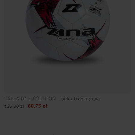
TALENTO EVOLUTION - piłka treningowa
68,75
zł
125,00
zł