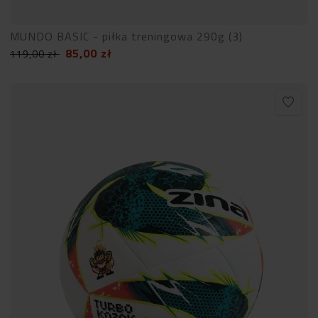
MUNDO BASIC - piłka treningowa 290g (3)
85,00
zł
119,00
zł