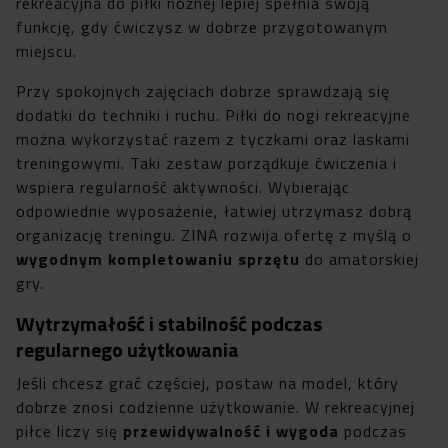
rekreacyjna do piłki nożnej lepiej spełnia swoją
funkcję, gdy ćwiczysz w dobrze przygotowanym
miejscu.
Przy spokojnych zajęciach dobrze sprawdzają się
dodatki do techniki i ruchu. Piłki do nogi rekreacyjne
można wykorzystać razem z tyczkami oraz laskami
treningowymi. Taki zestaw porządkuje ćwiczenia i
wspiera regularność aktywności. Wybierając
odpowiednie wyposażenie, łatwiej utrzymasz dobrą
organizację treningu. ZINA rozwija ofertę z myślą o
wygodnym kompletowaniu sprzętu
do amatorskiej
gry.
Wytrzymałość i stabilność podczas
regularnego użytkowania
Jeśli chcesz grać częściej, postaw na model, który
dobrze znosi codzienne użytkowanie. W rekreacyjnej
piłce liczy się
przewidywalność i wygoda
podczas