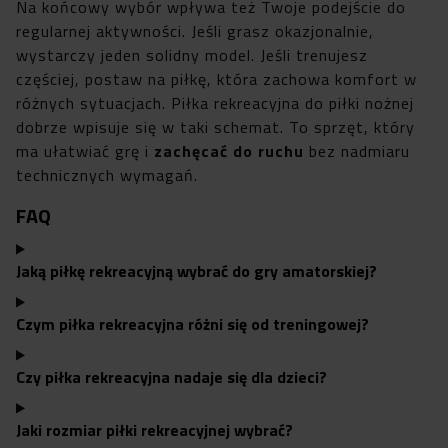
Na końcowy wybór wpływa też Twoje podejście do
regularnej aktywności. Jeśli grasz okazjonalnie,
wystarczy jeden solidny model. Jeśli trenujesz
częściej, postaw na piłkę, która zachowa komfort w
różnych sytuacjach. Piłka rekreacyjna do piłki nożnej
dobrze wpisuje się w taki schemat. To sprzęt, który
ma ułatwiać grę i
zachęcać do ruchu
bez nadmiaru
technicznych wymagań.
FAQ
Jaką piłkę rekreacyjną wybrać do gry amatorskiej?
Czym piłka rekreacyjna różni się od treningowej?
Czy piłka rekreacyjna nadaje się dla dzieci?
Jaki rozmiar piłki rekreacyjnej wybrać?