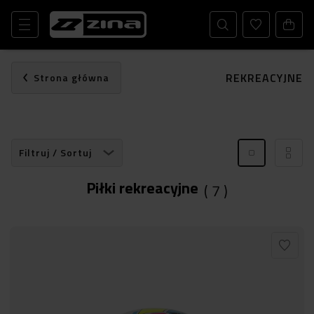
REKREACYJNE
Strona główna
Filtruj / Sortuj
Piłki rekreacyjne
(
7
)