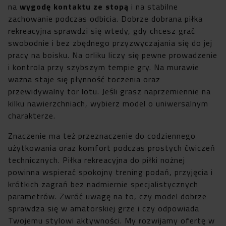
na
wygodę kontaktu ze stopą
i na stabilne
zachowanie podczas odbicia. Dobrze dobrana piłka
rekreacyjna sprawdzi się wtedy, gdy chcesz grać
swobodnie i bez zbędnego przyzwyczajania się do jej
pracy na boisku. Na orliku liczy się pewne prowadzenie
i kontrola przy szybszym tempie gry. Na murawie
ważna staje się płynność toczenia oraz
przewidywalny tor lotu. Jeśli grasz naprzemiennie na
kilku nawierzchniach, wybierz model o uniwersalnym
charakterze.
Znaczenie ma też przeznaczenie do codziennego
użytkowania oraz komfort podczas prostych ćwiczeń
technicznych. Piłka rekreacyjna do piłki nożnej
powinna wspierać spokojny trening podań, przyjęcia i
krótkich zagrań bez nadmiernie specjalistycznych
parametrów. Zwróć uwagę na to, czy model dobrze
sprawdza się w amatorskiej grze i czy odpowiada
Twojemu stylowi aktywności. My rozwijamy ofertę w