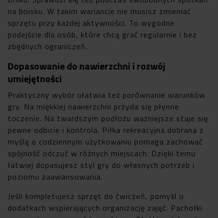
na boisku. W takim wariancie nie musisz zmieniać
sprzętu przy każdej aktywności. To wygodne
podejście dla osób, które chcą grać regularnie i bez
zbędnych ograniczeń.
Dopasowanie do nawierzchni i rozwój
umiejętności
Praktyczny wybór ułatwia też porównanie warunków
gry. Na miękkiej nawierzchni przyda się płynne
toczenie. Na twardszym podłożu ważniejsze staje się
pewne odbicie i kontrola. Piłka rekreacyjna dobrana z
myślą o codziennym użytkowaniu pomaga zachować
spójność odczuć w różnych miejscach. Dzięki temu
łatwiej dopasujesz styl gry do własnych potrzeb i
poziomu zaawansowania.
Jeśli kompletujesz sprzęt do ćwiczeń, pomyśl o
dodatkach wspierających organizację zajęć. Pachołki