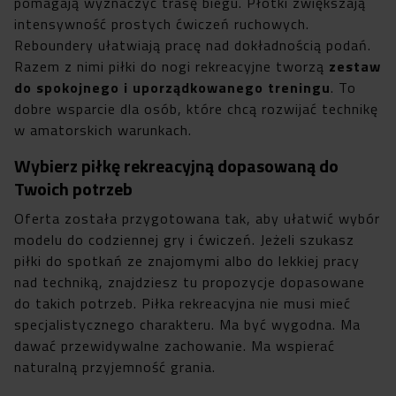
pomagają wyznaczyć trasę biegu. Płotki zwiększają
intensywność prostych ćwiczeń ruchowych.
Reboundery ułatwiają pracę nad dokładnością podań.
Razem z nimi piłki do nogi rekreacyjne tworzą
zestaw
do spokojnego i uporządkowanego treningu
. To
dobre wsparcie dla osób, które chcą rozwijać technikę
w amatorskich warunkach.
Wybierz piłkę rekreacyjną dopasowaną do
Twoich potrzeb
Oferta została przygotowana tak, aby ułatwić wybór
modelu do codziennej gry i ćwiczeń. Jeżeli szukasz
piłki do spotkań ze znajomymi albo do lekkiej pracy
nad techniką, znajdziesz tu propozycje dopasowane
do takich potrzeb. Piłka rekreacyjna nie musi mieć
specjalistycznego charakteru. Ma być wygodna. Ma
dawać przewidywalne zachowanie. Ma wspierać
naturalną przyjemność grania.