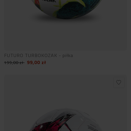
FUTURO TURBOKOZAK - piłka
99,00
zł
199,00
zł