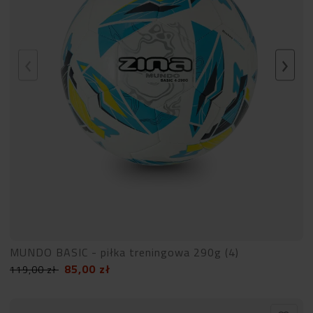
MUNDO BASIC - piłka treningowa 290g (4)
85,00
zł
119,00
zł