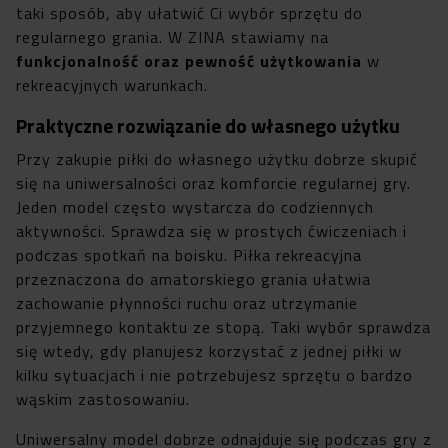
taki sposób, aby ułatwić Ci wybór sprzętu do
regularnego grania. W ZINA stawiamy na
funkcjonalność oraz pewność użytkowania
w
rekreacyjnych warunkach.
Praktyczne rozwiązanie do własnego użytku
Przy zakupie piłki do własnego użytku dobrze skupić
się na uniwersalności oraz komforcie regularnej gry.
Jeden model często wystarcza do codziennych
aktywności. Sprawdza się w prostych ćwiczeniach i
podczas spotkań na boisku. Piłka rekreacyjna
przeznaczona do amatorskiego grania ułatwia
zachowanie płynności ruchu oraz utrzymanie
przyjemnego kontaktu ze stopą. Taki wybór sprawdza
się wtedy, gdy planujesz korzystać z jednej piłki w
kilku sytuacjach i nie potrzebujesz sprzętu o bardzo
wąskim zastosowaniu.
Uniwersalny model dobrze odnajduje się podczas gry z