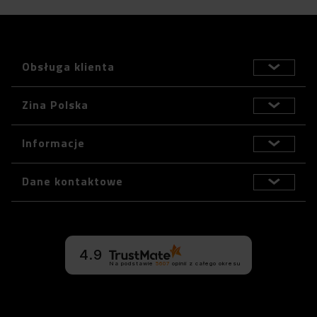
Obsługa klienta
Zina Polska
Informacje
Dane kontaktowe
4.9
Na podstawie
5607
opinii
z całego okresu