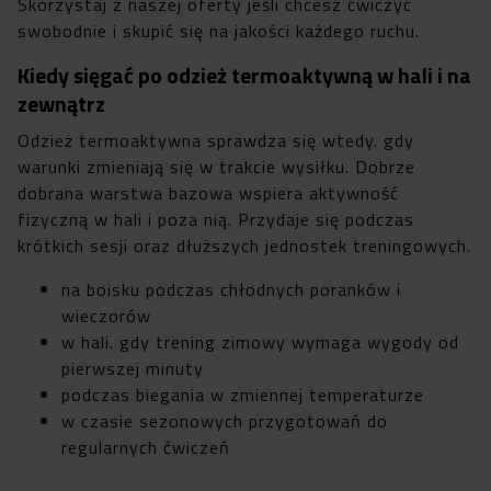
Skorzystaj z naszej oferty jeśli chcesz ćwiczyć
swobodnie i skupić się na jakości każdego ruchu.
Kiedy sięgać po odzież termoaktywną w hali i na
zewnątrz
Odzież termoaktywna sprawdza się wtedy. gdy
warunki zmieniają się w trakcie wysiłku. Dobrze
dobrana warstwa bazowa wspiera aktywność
fizyczną w hali i poza nią. Przydaje się podczas
krótkich sesji oraz dłuższych jednostek treningowych.
na boisku podczas chłodnych poranków i
wieczorów
w hali. gdy trening zimowy wymaga wygody od
pierwszej minuty
podczas biegania w zmiennej temperaturze
w czasie sezonowych przygotowań do
regularnych ćwiczeń