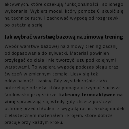
aktywnych. które oczekują funkcjonalności i solidnego
wykonania. Wybierz model. który pomoże Ci skupić się
na technice ruchu i zachować wygodę od rozgrzewki
po ostatnią serię.
Jak wybrać warstwę bazową na zimowy trening
Wybór warstwy bazowej na zimowy trening zacznij
od dopasowania do sylwetki. Materiał powinien
przylegać do ciała i nie tworzyć luzu pod kolejnymi
warstwami. To wspiera wygodę podczas biegu oraz
ćwiczeń w zmiennym tempie. Liczy się też
oddychalność tkaniny. Gdy wysiłek rośnie ciało
potrzebuje odzieży. która pomaga utrzymać suchsze
środowisko przy skórze.
kalesony termoaktywne na
zimę
sprawdzają się wtedy. gdy chcesz połączyć
ochronę przed chłodem z wygodą ruchu. Szukaj modeli
z elastycznym materiałem i krojem. który dobrze
pracuje przy każdym kroku.