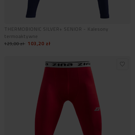
THERMOBIONIC SILVER+ SENIOR - Kalesony
termoaktywne
103,20
zł
129,00
zł