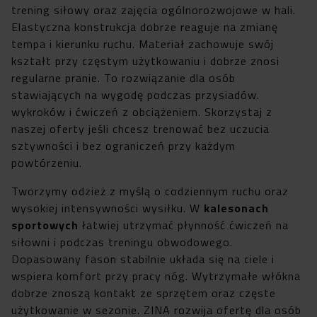
trening siłowy oraz zajęcia ogólnorozwojowe w hali.
Elastyczna konstrukcja dobrze reaguje na zmianę
tempa i kierunku ruchu. Materiał zachowuje swój
kształt przy częstym użytkowaniu i dobrze znosi
regularne pranie. To rozwiązanie dla osób
stawiających na wygodę podczas przysiadów.
wykroków i ćwiczeń z obciążeniem. Skorzystaj z
naszej oferty jeśli chcesz trenować bez uczucia
sztywności i bez ograniczeń przy każdym
powtórzeniu.
Tworzymy odzież z myślą o codziennym ruchu oraz
wysokiej intensywności wysiłku. W
kalesonach
sportowych
łatwiej utrzymać płynność ćwiczeń na
siłowni i podczas treningu obwodowego.
Dopasowany fason stabilnie układa się na ciele i
wspiera komfort przy pracy nóg. Wytrzymałe włókna
dobrze znoszą kontakt ze sprzętem oraz częste
użytkowanie w sezonie. ZINA rozwija ofertę dla osób