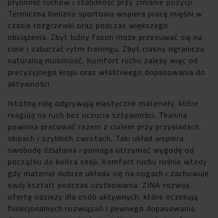
płynność ruchów i stabilność przy zmianie pozycji.
Termiczna bielizna sportowa wspiera pracę mięśni w
czasie rozgrzewki oraz podczas większego
obciążenia. Zbyt luźny fason może przesuwać się na
ciele i zaburzać rytm treningu. Zbyt ciasny ogranicza
naturalną mobilność. Komfort ruchu zależy więc od
precyzyjnego kroju oraz właściwego dopasowania do
aktywności.
Istotną rolę odgrywają elastyczne materiały. które
reagują na ruch bez uczucia sztywności. Tkanina
powinna pracować razem z ciałem przy przysiadach.
skipach i szybkich zwrotach. Taki układ wspiera
swobodę działania i pomaga utrzymać wygodę od
początku do końca sesji. Komfort ruchu rośnie wtedy
gdy materiał dobrze układa się na nogach i zachowuje
swój kształt podczas użytkowania. ZINA rozwija
ofertę odzieży dla osób aktywnych. które oczekują
funkcjonalnych rozwiązań i pewnego dopasowania.