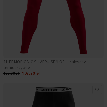
THERMOBIONIC SILVER+ SENIOR - Kalesony
termoaktywne
103,20
zł
129,00
zł