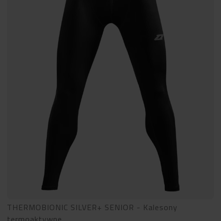
THERMOBIONIC SILVER+ SENIOR - Kalesony
termoaktywne