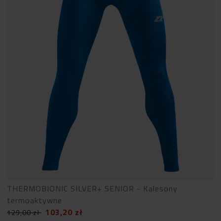
THERMOBIONIC SILVER+ SENIOR - Kalesony
termoaktywne
103,20
zł
129,00
zł