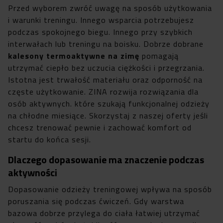
Przed wyborem zwróć uwagę na sposób użytkowania
i warunki treningu. Innego wsparcia potrzebujesz
podczas spokojnego biegu. Innego przy szybkich
interwałach lub treningu na boisku. Dobrze dobrane
kalesony termoaktywne na zimę
pomagają
utrzymać ciepło bez uczucia ciężkości i przegrzania.
Istotna jest trwałość materiału oraz odporność na
częste użytkowanie. ZINA rozwija rozwiązania dla
osób aktywnych. które szukają funkcjonalnej odzieży
na chłodne miesiące. Skorzystaj z naszej oferty jeśli
chcesz trenować pewnie i zachować komfort od
startu do końca sesji.
Dlaczego dopasowanie ma znaczenie podczas
aktywności
Dopasowanie odzieży treningowej wpływa na sposób
poruszania się podczas ćwiczeń. Gdy warstwa
bazowa dobrze przylega do ciała łatwiej utrzymać