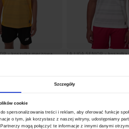
IOR - koszulka meczowa
LA LIGA SENIOR - koszulk
20
zł
87,20
zł
109,00
zł
Szczegóły
 plików cookie
do spersonalizowania treści i reklam, aby oferować funkcje sp
ormacje o tym, jak korzystasz z naszej witryny, udostępniamy p
Partnerzy mogą połączyć te informacje z innymi danymi otrzym