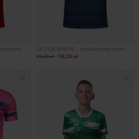
 meczowa
LA LIGA JUNIOR - koszulka meczowa
79,20
zł
99,00
zł