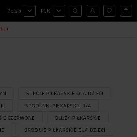
Polski
PLN
TLET
ŻYN
STROJE PIŁKARSKIE DLA DZIECI
IE
SPODENKI PIŁKARSKIE 3/4
KIE CZERWONE
BLUZY PIŁKARSKIE
IE
SPODNIE PIŁKARSKIE DLA DZIECI