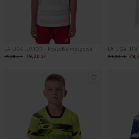
LA LIGA JUNIOR - koszulka meczowa
LA LIGA JUN
79,20
zł
79,
99,00
zł
99,00
zł