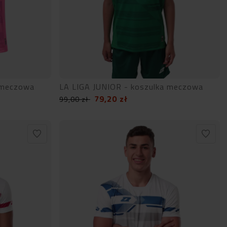
 meczowa
LA LIGA JUNIOR - koszulka meczowa
79,20
zł
99,00
zł