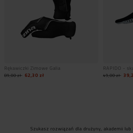
Rękawiczki Zimowe Galia
RAPIDO - sk
62,30
zł
39,
89,00
zł
49,00
zł
Szukasz rozwiązań dla drużyny, akademii lub 