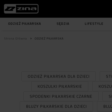
ODZIEŻ PIŁKARSKA
SĘDZIA
LIFESTYLE
Strona Główna
ODZIEŻ PIŁKARSKA
ODZIEŻ PIŁKARSKA DLA DZIECI
ST
KOSZULKI PIŁKARSKIE
KOSZU
SPODENKI PIŁKARSKIE CZARNE
S
BLUZY PIŁKARSKIE DLA DZIECI
BLU