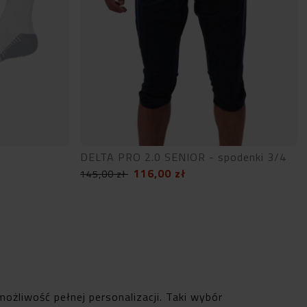
DELTA PRO 2.0 SENIOR - spodenki 3/4
116,00
zł
145,00
zł
ożliwość pełnej personalizacji. Taki wybór