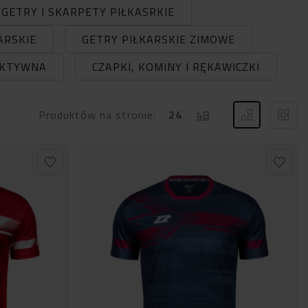
GETRY I SKARPETY PIŁKASRKIE
ARSKIE
GETRY PIŁKARSKIE ZIMOWE
AKTYWNA
CZAPKI, KOMINY I RĘKAWICZKI
Produktów na stronie:
24
48