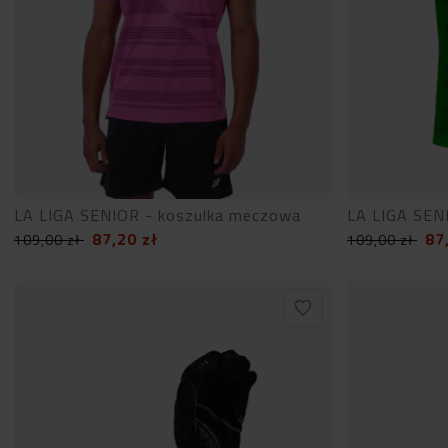
LA LIGA SENIOR - koszulka meczowa
LA LIGA SEN
87,20
zł
87
109,00
zł
109,00
zł