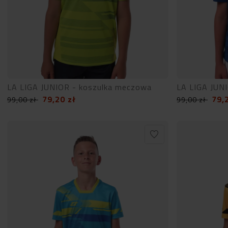
LA LIGA JUNIOR - koszulka meczowa
LA LIGA JUN
79,20
zł
79,
99,00
zł
99,00
zł