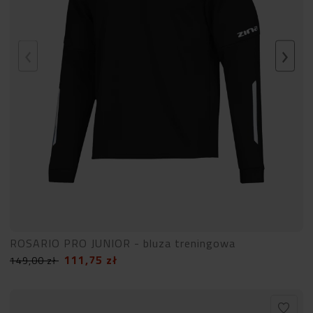
ROSARIO PRO JUNIOR - bluza treningowa
111,75
zł
149,00
zł