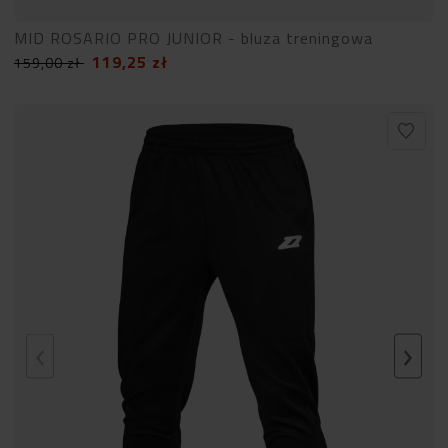
MID ROSARIO PRO JUNIOR - bluza treningowa
119,25
zł
159,00
zł