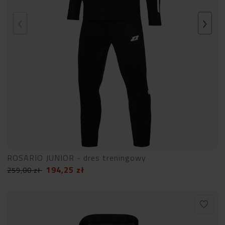
ROSARIO JUNIOR - dres treningowy
194,25
zł
259,00
zł