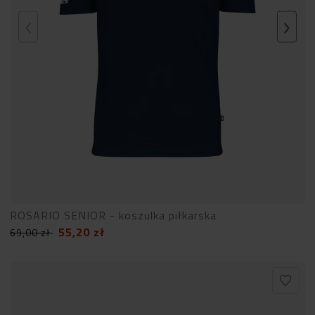
ROSARIO SENIOR - koszulka piłkarska
55,20
zł
69,00
zł