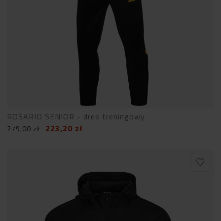
ROSARIO SENIOR - dres treningowy
223,20
zł
279,00
zł