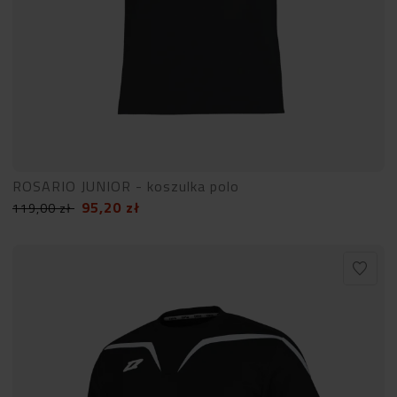
ROSARIO JUNIOR - koszulka polo
95,20
zł
119,00
zł