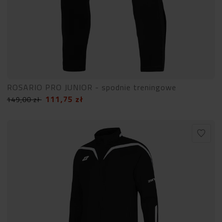
ROSARIO PRO JUNIOR - spodnie treningowe
111,75
zł
149,00
zł