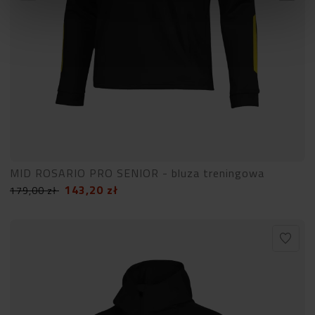
MID ROSARIO PRO SENIOR - bluza treningowa
143,20
zł
179,00
zł