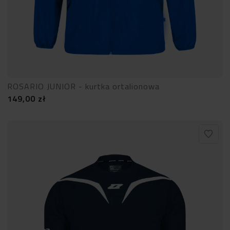
ROSARIO JUNIOR - kurtka ortalionowa
149,00
zł