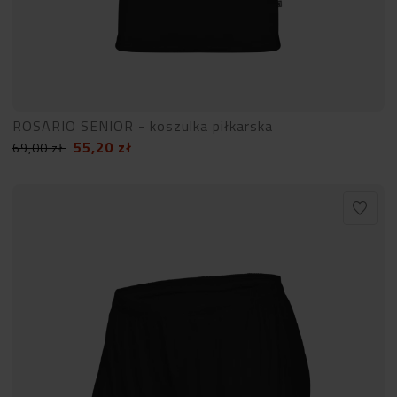
ROSARIO SENIOR - koszulka piłkarska
55,20
zł
69,00
zł