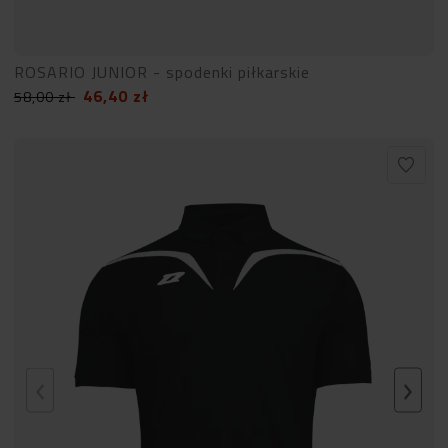
ROSARIO JUNIOR - spodenki piłkarskie
46,40
zł
58,00
zł