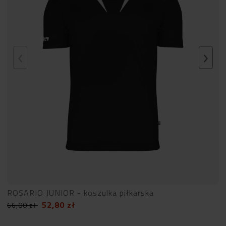
ROSARIO JUNIOR - koszulka piłkarska
52,80
zł
66,00
zł