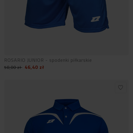
ROSARIO JUNIOR - spodenki piłkarskie
46,40
zł
58,00
zł