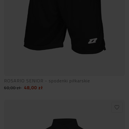
ROSARIO SENIOR - spodenki piłkarskie
48,00
zł
60,00
zł