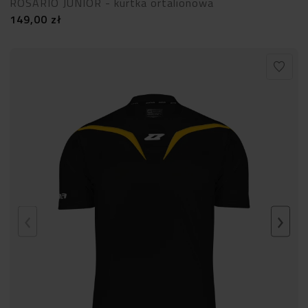
ROSARIO JUNIOR - kurtka ortalionowa
149,00
zł