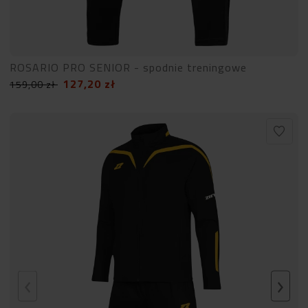
ROSARIO PRO SENIOR - spodnie treningowe
127,20
zł
159,00
zł