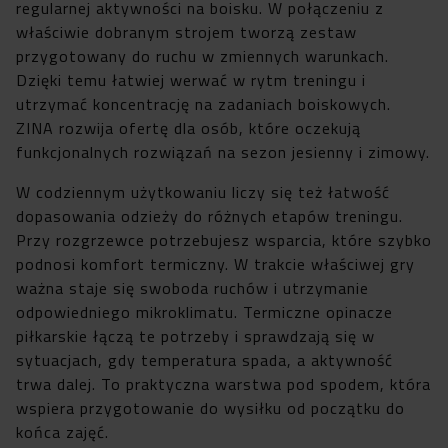
regularnej aktywności na boisku. W połączeniu z
właściwie dobranym strojem tworzą zestaw
przygotowany do ruchu w zmiennych warunkach.
Dzięki temu łatwiej werwać w rytm treningu i
utrzymać koncentrację na zadaniach boiskowych.
ZINA rozwija ofertę dla osób, które oczekują
funkcjonalnych rozwiązań na sezon jesienny i zimowy.
W codziennym użytkowaniu liczy się też łatwość
dopasowania odzieży do różnych etapów treningu.
Przy rozgrzewce potrzebujesz wsparcia, które szybko
podnosi komfort termiczny. W trakcie właściwej gry
ważna staje się swoboda ruchów i utrzymanie
odpowiedniego mikroklimatu. Termiczne opinacze
piłkarskie łączą te potrzeby i sprawdzają się w
sytuacjach, gdy temperatura spada, a aktywność
trwa dalej. To praktyczna warstwa pod spodem, która
wspiera przygotowanie do wysiłku od początku do
końca zajęć.