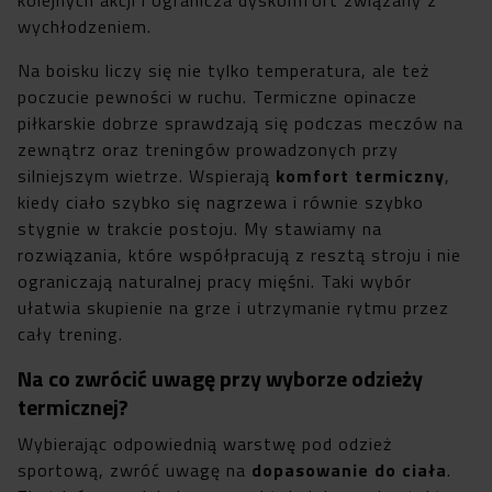
wychłodzeniem.
Na boisku liczy się nie tylko temperatura, ale też
poczucie pewności w ruchu. Termiczne opinacze
piłkarskie dobrze sprawdzają się podczas meczów na
zewnątrz oraz treningów prowadzonych przy
silniejszym wietrze. Wspierają
komfort termiczny
,
kiedy ciało szybko się nagrzewa i równie szybko
stygnie w trakcie postoju. My stawiamy na
rozwiązania, które współpracują z resztą stroju i nie
ograniczają naturalnej pracy mięśni. Taki wybór
ułatwia skupienie na grze i utrzymanie rytmu przez
cały trening.
Na co zwrócić uwagę przy wyborze odzieży
termicznej?
Wybierając odpowiednią warstwę pod odzież
sportową, zwróć uwagę na
dopasowanie do ciała
.