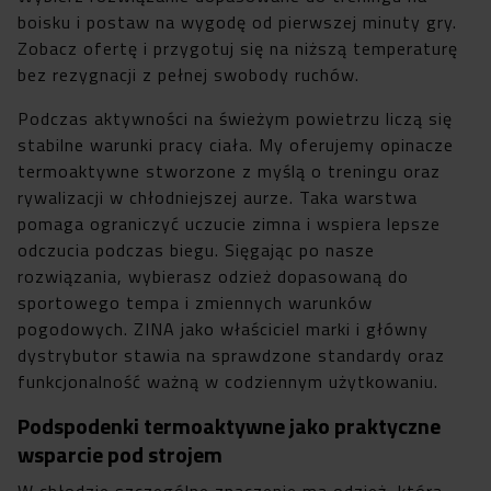
boisku i postaw na wygodę od pierwszej minuty gry.
Zobacz ofertę i przygotuj się na niższą temperaturę
bez rezygnacji z pełnej swobody ruchów.
Podczas aktywności na świeżym powietrzu liczą się
stabilne warunki pracy ciała. My oferujemy opinacze
termoaktywne stworzone z myślą o treningu oraz
rywalizacji w chłodniejszej aurze. Taka warstwa
pomaga ograniczyć uczucie zimna i wspiera lepsze
odczucia podczas biegu. Sięgając po nasze
rozwiązania, wybierasz odzież dopasowaną do
sportowego tempa i zmiennych warunków
pogodowych. ZINA jako właściciel marki i główny
dystrybutor stawia na sprawdzone standardy oraz
funkcjonalność ważną w codziennym użytkowaniu.
Podspodenki termoaktywne jako praktyczne
wsparcie pod strojem
W chłodzie szczególne znaczenie ma odzież, która