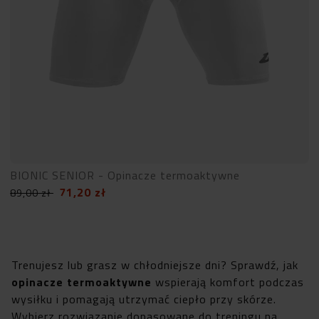
BIONIC SENIOR - Opinacze termoaktywne
71,20
zł
89,00
zł
Trenujesz lub grasz w chłodniejsze dni? Sprawdź, jak
opinacze termoaktywne
wspierają komfort podczas
wysiłku i pomagają utrzymać ciepło przy skórze.
Wybierz rozwiązanie dopasowane do treningu na