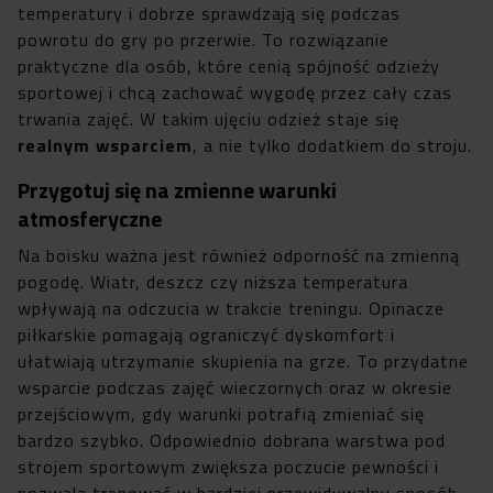
temperatury i dobrze sprawdzają się podczas
powrotu do gry po przerwie. To rozwiązanie
praktyczne dla osób, które cenią spójność odzieży
sportowej i chcą zachować wygodę przez cały czas
trwania zajęć. W takim ujęciu odzież staje się
realnym wsparciem
, a nie tylko dodatkiem do stroju.
Przygotuj się na zmienne warunki
atmosferyczne
Na boisku ważna jest również odporność na zmienną
pogodę. Wiatr, deszcz czy niższa temperatura
wpływają na odczucia w trakcie treningu. Opinacze
piłkarskie pomagają ograniczyć dyskomfort i
ułatwiają utrzymanie skupienia na grze. To przydatne
wsparcie podczas zajęć wieczornych oraz w okresie
przejściowym, gdy warunki potrafią zmieniać się
bardzo szybko. Odpowiednio dobrana warstwa pod
strojem sportowym zwiększa poczucie pewności i
pozwala trenować w bardziej przewidywalny sposób.