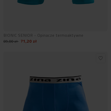
BIONIC SENIOR - Opinacze termoaktywne
71,20
zł
89,00
zł