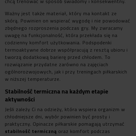
chcą trenować w sposób świadomy i konsekwentny.
Ważny jest także materiał, który ma kontakt ze
skórą. Powinien on wspierać wygodę i nie powodować
zbędnego rozproszenia podczas gry. My zwracamy
uwagę na funkcjonalność, która przekłada się na
codzienny komfort użytkowania. Podspodenki
termoaktywne dobrze współpracują z resztą ubioru i
tworzą dodatkową barierę przed chłodem. To
rozwiązanie przydatne zarówno na zajęciach
ogólnorozwojowych, jak i przy treningach piłkarskich
w niższej temperaturze.
Stabilność termiczna na każdym etapie
aktywności
Jeśli zależy Ci na odzieży, która wspiera organizm w
chłodniejsze dni, wybór powinien być prosty i
praktyczny. Opinacze piłkarskie pomagają utrzymać
stabilność termiczną
oraz komfort podczas