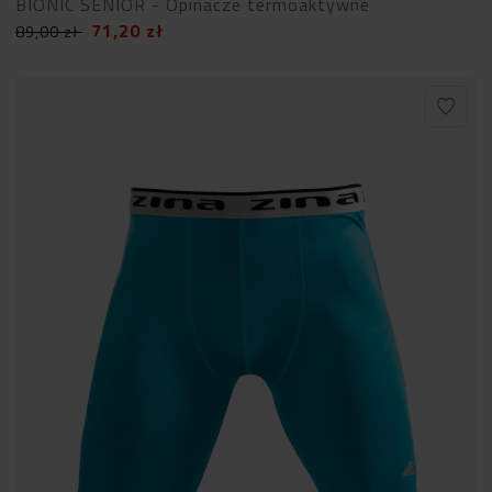
BIONIC SENIOR - Opinacze termoaktywne
71,20
zł
89,00
zł