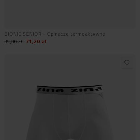
BIONIC SENIOR - Opinacze termoaktywne
71,20
zł
89,00
zł