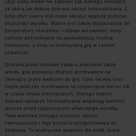
Zbyt luźny model nie zapewni tak dobrego kontaktu
ze skórą jak dobrze dobrana odzież termoaktywna. Z
kolei zbyt ciasny krój może obniżyć wygodę podczas
dłuższego wysiłku. Ważne jest także dopasowanie do
temperatury otoczenia i rodzaju aktywności. Innej
ochrony potrzebujesz na spokojniejszy trening
techniczny, a innej na intensywną grę w terenie
otwartym.
Ochrona przed chłodem nabiera znaczenia także
wtedy, gdy planujesz dłuższe przebywanie na
zewnątrz przed wejściem do gry. Ciało łatwiej traci
ciepło podczas oczekiwania na rozpoczęcie meczu lub
w czasie zmian treningowych. Dlatego dobrze
dobrane opinacze termoaktywne wspierają komfort
jeszcze przed rozpoczęciem właściwego wysiłku.
Taka warstwa pomaga utrzymać lepsze
samopoczucie i daje poczucie przygotowania do
działania. To praktyczne wsparcie dla osób, które