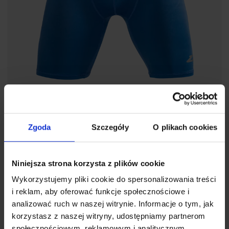
Zgoda
Szczegóły
O plikach cookies
BIONIC SENIOR - Opinacze termoaktywne
71,20
zł
89,00
zł
Niniejsza strona korzysta z plików cookie
Wykorzystujemy pliki cookie do spersonalizowania treści
i reklam, aby oferować funkcje społecznościowe i
analizować ruch w naszej witrynie. Informacje o tym, jak
korzystasz z naszej witryny, udostępniamy partnerom
społecznościowym, reklamowym i analitycznym.