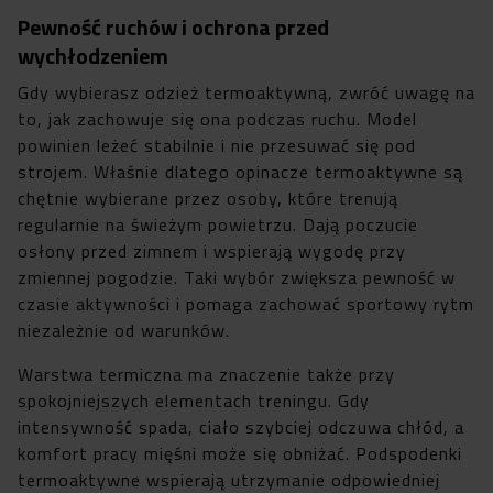
Pewność ruchów i ochrona przed
wychłodzeniem
Gdy wybierasz odzież termoaktywną, zwróć uwagę na
to, jak zachowuje się ona podczas ruchu. Model
powinien leżeć stabilnie i nie przesuwać się pod
strojem. Właśnie dlatego opinacze termoaktywne są
chętnie wybierane przez osoby, które trenują
regularnie na świeżym powietrzu. Dają poczucie
osłony przed zimnem i wspierają wygodę przy
zmiennej pogodzie. Taki wybór zwiększa pewność w
czasie aktywności i pomaga zachować sportowy rytm
niezależnie od warunków.
Warstwa termiczna ma znaczenie także przy
spokojniejszych elementach treningu. Gdy
intensywność spada, ciało szybciej odczuwa chłód, a
komfort pracy mięśni może się obniżać. Podspodenki
termoaktywne wspierają utrzymanie odpowiedniej