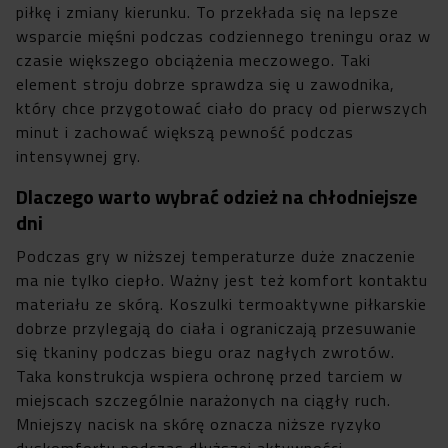
piłkę i zmiany kierunku. To przekłada się na lepsze
wsparcie mięśni podczas codziennego treningu oraz w
czasie większego obciążenia meczowego. Taki
element stroju dobrze sprawdza się u zawodnika,
który chce przygotować ciało do pracy od pierwszych
minut i zachować większą pewność podczas
intensywnej gry.
Dlaczego warto wybrać odzież na chłodniejsze
dni
Podczas gry w niższej temperaturze duże znaczenie
ma nie tylko ciepło. Ważny jest też komfort kontaktu
materiału ze skórą. Koszulki termoaktywne piłkarskie
dobrze przylegają do ciała i ograniczają przesuwanie
się tkaniny podczas biegu oraz nagłych zwrotów.
Taka konstrukcja wspiera ochronę przed tarciem w
miejscach szczególnie narażonych na ciągły ruch.
Mniejszy nacisk na skórę oznacza niższe ryzyko
dyskomfortu podczas dłuższej aktywności.