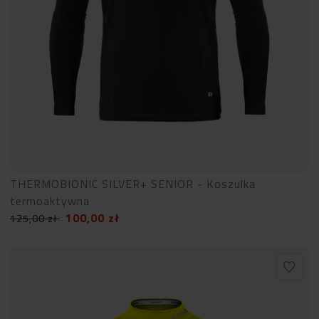
THERMOBIONIC SILVER+ SENIOR - Koszulka
termoaktywna
100,00
zł
125,00
zł