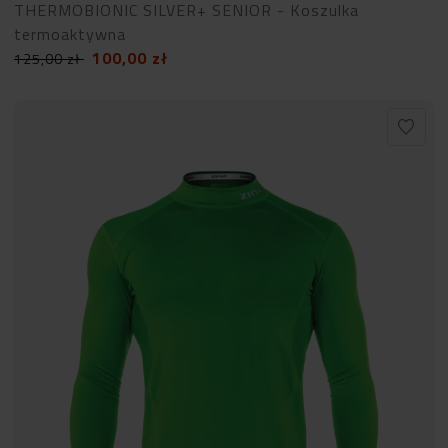
THERMOBIONIC SILVER+ SENIOR - Koszulka
termoaktywna
100,00
zł
125,00
zł