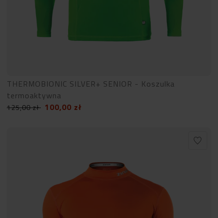
THERMOBIONIC SILVER+ SENIOR - Koszulka
termoaktywna
100,00
zł
125,00
zł