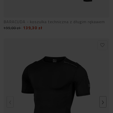
BARACUDA - koszulka techniczna z długim rękawem
139,30
zł
199,00
zł