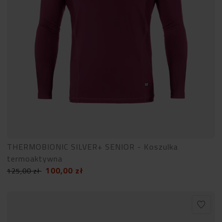
THERMOBIONIC SILVER+ SENIOR - Koszulka
termoaktywna
100,00
zł
125,00
zł