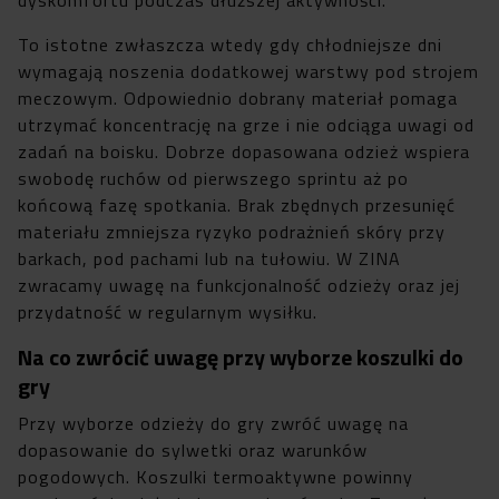
To istotne zwłaszcza wtedy gdy chłodniejsze dni
wymagają noszenia dodatkowej warstwy pod strojem
meczowym. Odpowiednio dobrany materiał pomaga
utrzymać koncentrację na grze i nie odciąga uwagi od
zadań na boisku. Dobrze dopasowana odzież wspiera
swobodę ruchów od pierwszego sprintu aż po
końcową fazę spotkania. Brak zbędnych przesunięć
materiału zmniejsza ryzyko podrażnień skóry przy
barkach, pod pachami lub na tułowiu. W ZINA
zwracamy uwagę na funkcjonalność odzieży oraz jej
przydatność w regularnym wysiłku.
Na co zwrócić uwagę przy wyborze koszulki do
gry
Przy wyborze odzieży do gry zwróć uwagę na
dopasowanie do sylwetki oraz warunków
pogodowych. Koszulki termoaktywne powinny