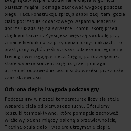
partiach mięśni i pomaga zachować wygodę podczas
biegu. Taka konstrukcja sprzyja stabilizacji tam, gdzie
ciało potrzebuje dodatkowego wsparcia. Materiał
dobrze układa się na sylwetce i chroni skórę przed
zbędnym tarciem. Zyskujesz większą swobodę przy
zmianie kierunku oraz przy dynamicznych akcjach. To
praktyczny wybór, jeśli szukasz odzieży na regularny
trening i wymagający mecz. Sięgnij po rozwiązanie,
które wspiera koncentrację na grze i pomaga
utrzymać odpowiednie warunki do wysiłku przez cały
czas aktywności.
Ochrona ciepła i wygoda podczas gry
Podczas gry w niższej temperaturze liczy się stałe
wsparcie ciała od pierwszego ruchu. Oferujemy
koszulki termoaktywne, które pomagają zachować
właściwy balans między osłoną a przewiewnością.
Tkanina otula ciało i wspiera utrzymanie ciepła