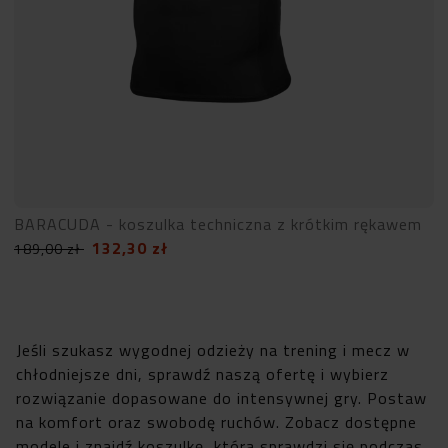
BARACUDA - koszulka techniczna z krótkim rękawem
132,30
zł
189,00
zł
Jeśli szukasz wygodnej odzieży na trening i mecz w
chłodniejsze dni, sprawdź naszą ofertę i wybierz
rozwiązanie dopasowane do intensywnej gry. Postaw
na komfort oraz swobodę ruchów. Zobacz dostępne
modele i znajdź koszulkę, która sprawdzi się podczas