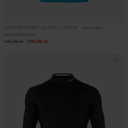
THERMOBIONIC SILVER+ SENIOR - Koszulka
termoaktywna
100,00
zł
125,00
zł