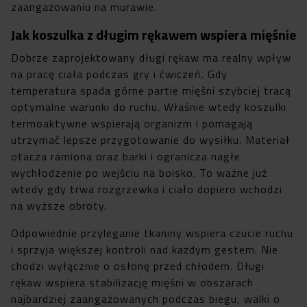
zaangażowaniu na murawie.
Jak koszulka z długim rękawem wspiera mięśnie
Dobrze zaprojektowany długi rękaw ma realny wpływ
na pracę ciała podczas gry i ćwiczeń. Gdy
temperatura spada górne partie mięśni szybciej tracą
optymalne warunki do ruchu. Właśnie wtedy koszulki
termoaktywne wspierają organizm i pomagają
utrzymać lepsze przygotowanie do wysiłku. Materiał
otacza ramiona oraz barki i ogranicza nagłe
wychłodzenie po wejściu na boisko. To ważne już
wtedy gdy trwa rozgrzewka i ciało dopiero wchodzi
na wyższe obroty.
Odpowiednie przyleganie tkaniny wspiera czucie ruchu
i sprzyja większej kontroli nad każdym gestem. Nie
chodzi wyłącznie o osłonę przed chłodem. Długi
rękaw wspiera stabilizację mięśni w obszarach
najbardziej zaangażowanych podczas biegu, walki o