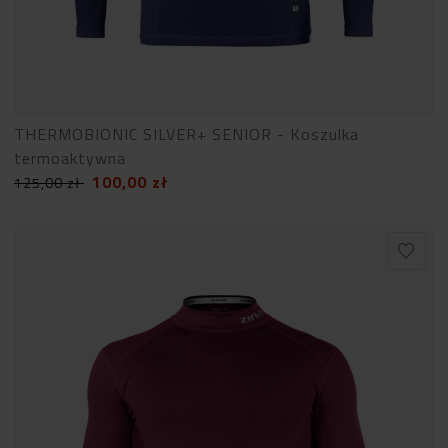
THERMOBIONIC SILVER+ SENIOR - Koszulka
termoaktywna
100,00
zł
125,00
zł