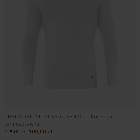
THERMOBIONIC SILVER+ SENIOR - Koszulka
termoaktywna
100,00
zł
125,00
zł