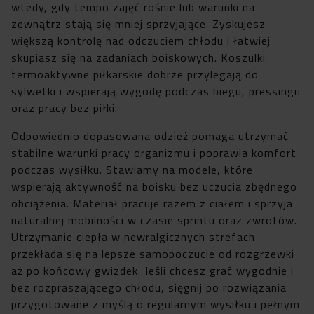
wtedy, gdy tempo zajęć rośnie lub warunki na
zewnątrz stają się mniej sprzyjające. Zyskujesz
większą kontrolę nad odczuciem chłodu i łatwiej
skupiasz się na zadaniach boiskowych. Koszulki
termoaktywne piłkarskie dobrze przylegają do
sylwetki i wspierają wygodę podczas biegu, pressingu
oraz pracy bez piłki.
Odpowiednio dopasowana odzież pomaga utrzymać
stabilne warunki pracy organizmu i poprawia komfort
podczas wysiłku. Stawiamy na modele, które
wspierają aktywność na boisku bez uczucia zbędnego
obciążenia. Materiał pracuje razem z ciałem i sprzyja
naturalnej mobilności w czasie sprintu oraz zwrotów.
Utrzymanie ciepła w newralgicznych strefach
przekłada się na lepsze samopoczucie od rozgrzewki
aż po końcowy gwizdek. Jeśli chcesz grać wygodnie i
bez rozpraszającego chłodu, sięgnij po rozwiązania
przygotowane z myślą o regularnym wysiłku i pełnym