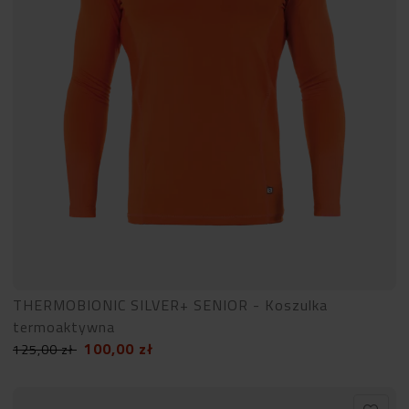
THERMOBIONIC SILVER+ SENIOR - Koszulka
termoaktywna
100,00
zł
125,00
zł