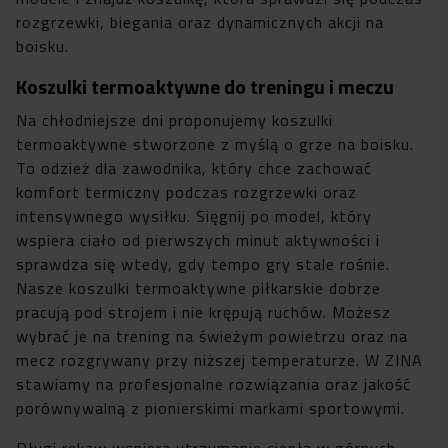
rozgrzewki, biegania oraz dynamicznych akcji na
boisku.
Koszulki termoaktywne do treningu i meczu
Na chłodniejsze dni proponujemy koszulki
termoaktywne stworzone z myślą o grze na boisku.
To odzież dla zawodnika, który chce zachować
komfort termiczny podczas rozgrzewki oraz
intensywnego wysiłku. Sięgnij po model, który
wspiera ciało od pierwszych minut aktywności i
sprawdza się wtedy, gdy tempo gry stale rośnie.
Nasze koszulki termoaktywne piłkarskie dobrze
pracują pod strojem i nie krępują ruchów. Możesz
wybrać je na trening na świeżym powietrzu oraz na
mecz rozgrywany przy niższej temperaturze. W ZINA
stawiamy na profesjonalne rozwiązania oraz jakość
porównywalną z pionierskimi markami sportowymi.
Długi rękaw wspiera utrzymanie ciepła w górnych