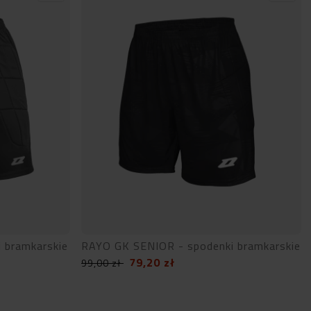
i bramkarskie
RAYO GK SENIOR - spodenki bramkarskie
79,20
zł
99,00
zł