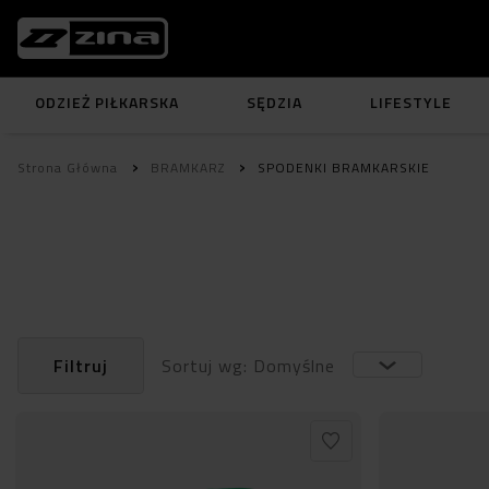
ODZIEŻ PIŁKARSKA
SĘDZIA
LIFESTYLE
Strona Główna
BRAMKARZ
SPODENKI BRAMKARSKIE
Filtruj
Sortuj wg: Domyślne