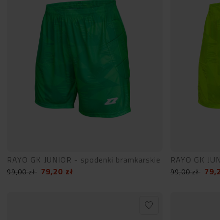
RAYO GK JUNIOR - spodenki bramkarskie
RAYO GK JUN
79,20
zł
79,
99,00
zł
99,00
zł