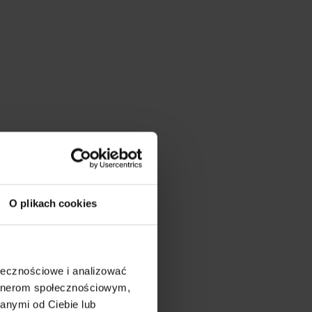
O plikach cookies
ołecznościowe i analizować
artnerom społecznościowym,
anymi od Ciebie lub