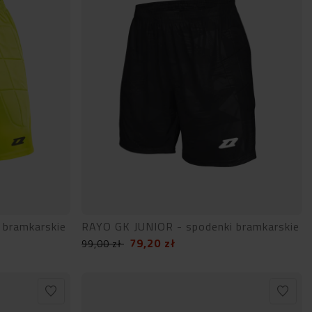
 bramkarskie
RAYO GK JUNIOR - spodenki bramkarskie
79,20
zł
99,00
zł