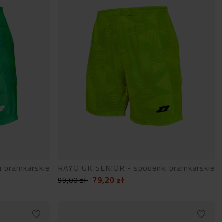
 bramkarskie
RAYO GK SENIOR - spodenki bramkarskie
79,20
zł
99,00
zł