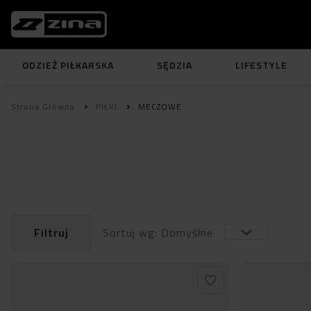
ODZIEŻ PIŁKARSKA
SĘDZIA
LIFESTYLE
Strona Główna
PIŁKI
MECZOWE
Filtruj
Sortuj wg: Domyślne