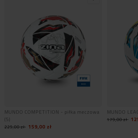
MUNDO COMPETITION - piłka meczowa
MUNDO LEAG
(5)
12
179,00
zł
159,00
zł
229,00
zł