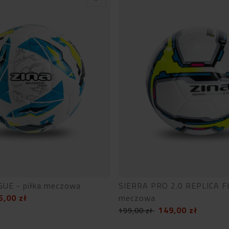
UE - piłka meczowa
SIERRA PRO 2.0 REPLICA FI
5,00
zł
meczowa
149,00
zł
199,00
zł