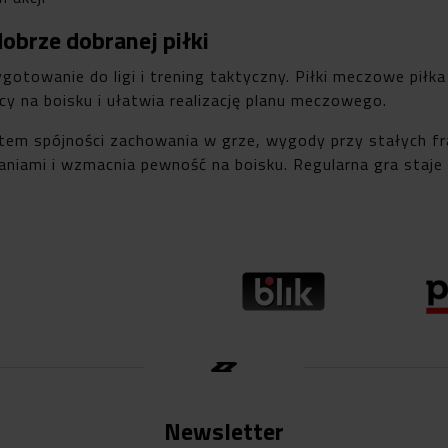
obrze dobranej piłki
gotowanie do ligi i trening taktyczny. Piłki meczowe pił
cy na boisku i ułatwia realizację planu meczowego.
kątem spójności zachowania w grze, wygody przy stałych fr
kaniami i wzmacnia pewność na boisku. Regularna gra staje s
Newsletter