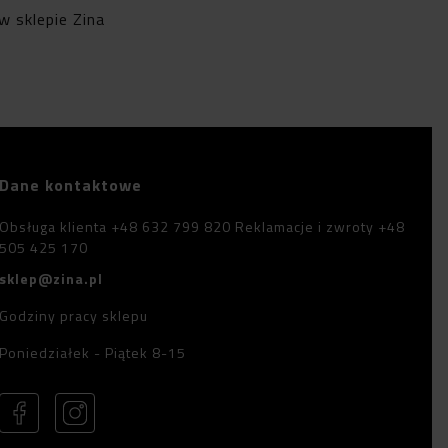
w sklepie Zina
Dane kontaktowe
Obsługa klienta +48 632 799 820 Reklamacje i zwroty +48
505 425 170
sklep@zina.pl
Godziny pracy sklepu
Poniedziałek - Piątek 8-15