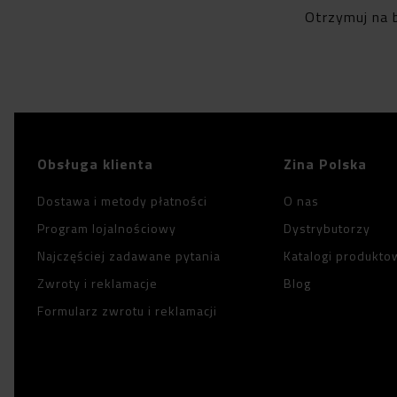
Otrzymuj na 
Obsługa klienta
Zina Polska
Dostawa i metody płatności
O nas
Program lojalnościowy
Dystrybutorzy
Najczęściej zadawane pytania
Katalogi produkto
Zwroty i reklamacje
Blog
Formularz zwrotu i reklamacji