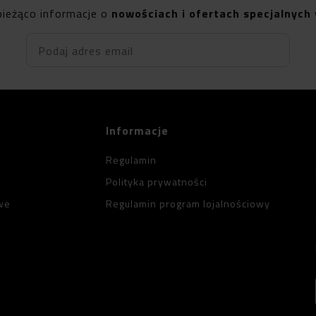
bieżąco informacje o
nowościach i ofertach specjalnych
Podaj adres email
Informacje
Regulamin
Polityka prywatności
we
Regulamin program lojalnościowy