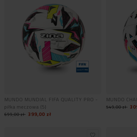
MUNDO MUNDIAL FIFA QUALITY PRO -
MUNDO CHAMP
piłka meczowa (5)
30
549,00
zł
399,00
zł
699,00
zł