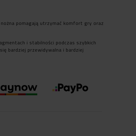
ka nożna pomagają utrzymać komfort gry oraz
agmentach i stabilności podczas szybkich
ię bardziej przewidywalna i bardziej