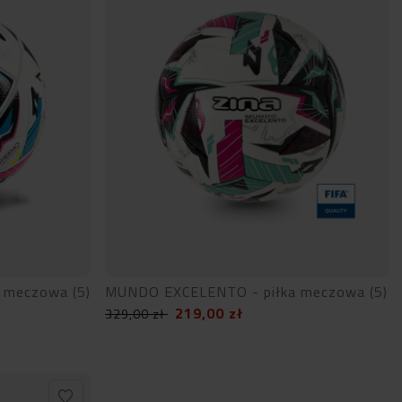
 meczowa (5)
MUNDO EXCELENTO - piłka meczowa (5)
219,00
zł
329,00
zł