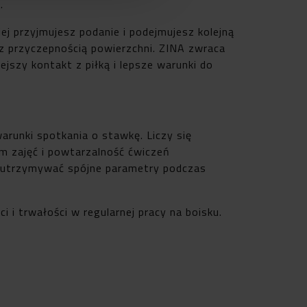
.
ej przyjmujesz podanie i podejmujesz kolejną
 z przyczepnością powierzchni. ZINA zwraca
jszy kontakt z piłką i lepsze warunki do
runki spotkania o stawkę. Liczy się
tm zajęć i powtarzalność ćwiczeń
ny utrzymywać spójne parametry podczas
i trwałości w regularnej pracy na boisku.