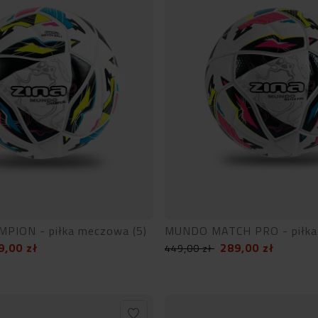
ION - piłka meczowa (5)
MUNDO MATCH PRO - piłka
9,00
zł
289,00
zł
449,00
zł