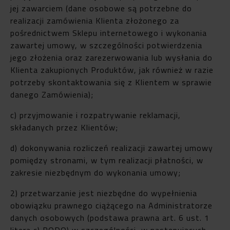
jej zawarciem (dane osobowe są potrzebne do
realizacji zamówienia Klienta złożonego za
pośrednictwem Sklepu internetowego i wykonania
zawartej umowy, w szczególności potwierdzenia
jego złożenia oraz zarezerwowania lub wysłania do
Klienta zakupionych Produktów, jak również w razie
potrzeby skontaktowania się z Klientem w sprawie
danego Zamówienia);
c) przyjmowanie i rozpatrywanie reklamacji,
składanych przez Klientów;
d) dokonywania rozliczeń realizacji zawartej umowy
pomiędzy stronami, w tym realizacji płatności, w
zakresie niezbędnym do wykonania umowy;
2) przetwarzanie jest niezbędne do wypełnienia
obowiązku prawnego ciążącego na Administratorze
danych osobowych (podstawa prawna art. 6 ust. 1
litera c) RODO) w szczególności, w następujących