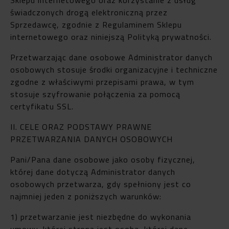
świadczonych drogą elektroniczną przez
Sprzedawcę, zgodnie z Regulaminem Sklepu
internetowego oraz niniejszą Polityką prywatności.
Przetwarzając dane osobowe Administrator danych
osobowych stosuje środki organizacyjne i techniczne
zgodne z właściwymi przepisami prawa, w tym
stosuje szyfrowanie połączenia za pomocą
certyfikatu SSL.
II. CELE ORAZ PODSTAWY PRAWNE
PRZETWARZANIA DANYCH OSOBOWYCH
Pani/Pana dane osobowe jako osoby fizycznej,
której dane dotyczą Administrator danych
osobowych przetwarza, gdy spełniony jest co
najmniej jeden z poniższych warunków:
1) przetwarzanie jest niezbędne do wykonania
umowy, której stroną jest osoba, której dane