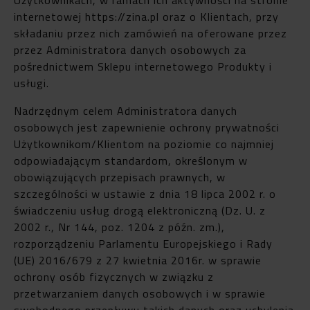
internetowej https://zina.pl oraz o Klientach, przy
składaniu przez nich zamówień na oferowane przez
przez Administratora danych osobowych za
pośrednictwem Sklepu internetowego Produkty i
usługi.
Nadrzędnym celem Administratora danych
osobowych jest zapewnienie ochrony prywatności
Użytkownikom/Klientom na poziomie co najmniej
odpowiadającym standardom, określonym w
obowiązujących przepisach prawnych, w
szczególności w ustawie z dnia 18 lipca 2002 r. o
świadczeniu usług drogą elektroniczną (Dz. U. z
2002 r., Nr 144, poz. 1204 z późn. zm.),
rozporządzeniu Parlamentu Europejskiego i Rady
(UE) 2016/679 z 27 kwietnia 2016r. w sprawie
ochrony osób fizycznych w związku z
przetwarzaniem danych osobowych i w sprawie
swobodnego przepływu takich danych oraz uchylenia