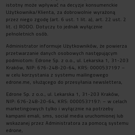
istotny może wpływać na decyzje konsumenckie
Użytkownika/Klienta, za dobrowolnie wyrażoną
przez niego zgodę (art. 6 ust. 1 lit. a), art. 22 ust. 2
lit. c) RODO. Dotyczy to jednak wyłącznie
pełnoletnich osób.
Administrator informuje Użytkowników, że powierza
przetwarzanie danych osobowych następującym
podmiotom: Edrone Sp. z o.o., ul. Lekarska 1, 31-203
Kraków, NIP: 676-248-20-64, KRS: 0000537197 –
w celu korzystania z systemu mailingowego
edrone.me, służącego do przesyłania newslettera,
Edrone Sp. z o.o., ul. Lekarska 1, 31-203 Kraków,
NIP: 676-248-20-64, KRS: 0000537197: – w celach
marketingowych tylko i wyłącznie na potrzeby
kampanii emali, sms, social media uruchomionej lub
wskazanej przez Administratora za pomocą systemu
edrone,