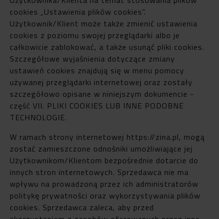
cookies „Ustawienia plików cookies”.
Użytkownik/Klient może także zmienić ustawienia
cookies z poziomu swojej przeglądarki albo je
całkowicie zablokować, a także usunąć pliki cookies.
Szczegółowe wyjaśnienia dotyczące zmiany
ustawień cookies znajdują się w menu pomocy
używanej przeglądarki internetowej oraz zostały
szczegółowo opisane w niniejszym dokumencie -
część VII. PLIKI COOKIES LUB INNE PODOBNE
TECHNOLOGIE.
W ramach strony internetowej https://zina.pl, mogą
zostać zamieszczone odnośniki umożliwiające jej
Użytkownikom/Klientom bezpośrednie dotarcie do
innych stron internetowych. Sprzedawca nie ma
wpływu na prowadzoną przez ich administratorów
politykę prywatności oraz wykorzystywania plików
cookies. Sprzedawca zaleca, aby przed
skorzystaniem z zasobów oferowanych przez inne