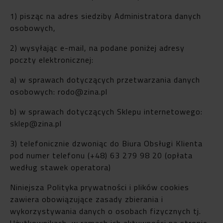
1) pisząc na adres siedziby Administratora danych
osobowych,
2) wysyłając e-mail, na podane poniżej adresy
poczty elektronicznej:
a) w sprawach dotyczących przetwarzania danych
osobowych: rodo@zina.pl
b) w sprawach dotyczących Sklepu internetowego:
sklep@zina.pl
3) telefonicznie dzwoniąc do Biura Obsługi Klienta
pod numer telefonu (+48) 63 279 98 20 (opłata
według stawek operatora)
Niniejsza Polityka prywatności i plików cookies
zawiera obowiązujące zasady zbierania i
wykorzystywania danych o osobach fizycznych tj.
Użytkownikach, w ramach ich aktywności na stronie