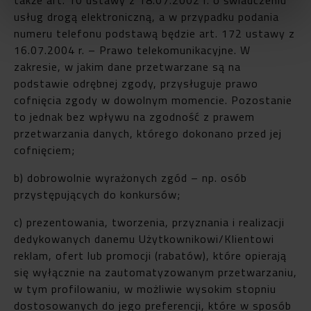
usług drogą elektroniczną, a w przypadku podania
numeru telefonu podstawą będzie art. 172 ustawy z
16.07.2004 r. – Prawo telekomunikacyjne. W
zakresie, w jakim dane przetwarzane są na
podstawie odrębnej zgody, przysługuje prawo
cofnięcia zgody w dowolnym momencie. Pozostanie
to jednak bez wpływu na zgodność z prawem
przetwarzania danych, którego dokonano przed jej
cofnięciem;
b) dobrowolnie wyrażonych zgód – np. osób
przystępujących do konkursów;
c) prezentowania, tworzenia, przyznania i realizacji
dedykowanych danemu Użytkownikowi/Klientowi
reklam, ofert lub promocji (rabatów), które opierają
się wyłącznie na zautomatyzowanym przetwarzaniu,
w tym profilowaniu, w możliwie wysokim stopniu
dostosowanych do jego preferencji, które w sposób