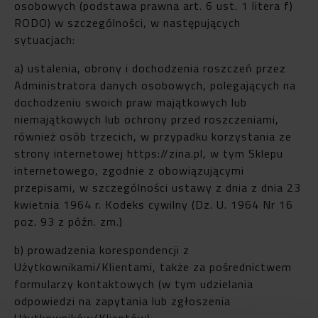
osobowych (podstawa prawna art. 6 ust. 1 litera f)
RODO) w szczególności, w następujących
sytuacjach:
a) ustalenia, obrony i dochodzenia roszczeń przez
Administratora danych osobowych, polegających na
dochodzeniu swoich praw majątkowych lub
niemajątkowych lub ochrony przed roszczeniami,
również osób trzecich, w przypadku korzystania ze
strony internetowej https://zina.pl, w tym Sklepu
internetowego, zgodnie z obowiązującymi
przepisami, w szczególności ustawy z dnia z dnia 23
kwietnia 1964 r. Kodeks cywilny (Dz. U. 1964 Nr 16
poz. 93 z późn. zm.)
b) prowadzenia korespondencji z
Użytkownikami/Klientami, także za pośrednictwem
formularzy kontaktowych (w tym udzielania
odpowiedzi na zapytania lub zgłoszenia
Użytkowników/Klientów)