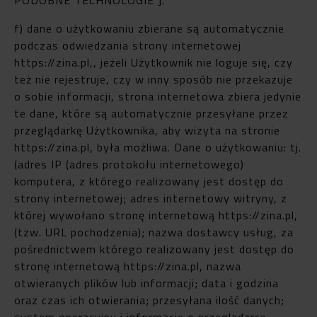
f) dane o użytkowaniu zbierane są automatycznie
podczas odwiedzania strony internetowej
https://zina.pl,, jeżeli Użytkownik nie loguje się, czy
też nie rejestruje, czy w inny sposób nie przekazuje
o sobie informacji, strona internetowa zbiera jedynie
te dane, które są automatycznie przesyłane przez
przeglądarkę Użytkownika, aby wizyta na stronie
https://zina.pl, była możliwa. Dane o użytkowaniu: tj.
(adres IP (adres protokołu internetowego)
komputera, z którego realizowany jest dostęp do
strony internetowej; adres internetowy witryny, z
której wywołano stronę internetową https://zina.pl,
(tzw. URL pochodzenia); nazwa dostawcy usług, za
pośrednictwem którego realizowany jest dostęp do
stronę internetową https://zina.pl, nazwa
otwieranych plików lub informacji; data i godzina
oraz czas ich otwierania; przesyłana ilość danych;
system operacyjny i informacje o przeglądarce