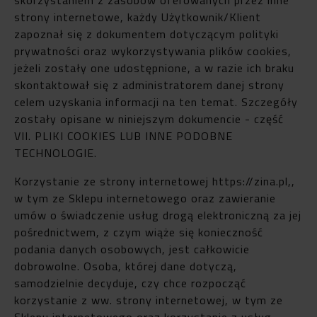
strony internetowe, każdy Użytkownik/Klient
zapoznał się z dokumentem dotyczącym polityki
prywatności oraz wykorzystywania plików cookies,
jeżeli zostały one udostępnione, a w razie ich braku
skontaktował się z administratorem danej strony
celem uzyskania informacji na ten temat. Szczegóły
zostały opisane w niniejszym dokumencie - część
VII. PLIKI COOKIES LUB INNE PODOBNE
TECHNOLOGIE.
Korzystanie ze strony internetowej https://zina.pl,,
w tym ze Sklepu internetowego oraz zawieranie
umów o świadczenie usług drogą elektroniczną za jej
pośrednictwem, z czym wiąże się konieczność
podania danych osobowych, jest całkowicie
dobrowolne. Osoba, której dane dotyczą,
samodzielnie decyduje, czy chce rozpocząć
korzystanie z ww. strony internetowej, w tym ze
Sklepu internetowego oraz korzystanie z usług