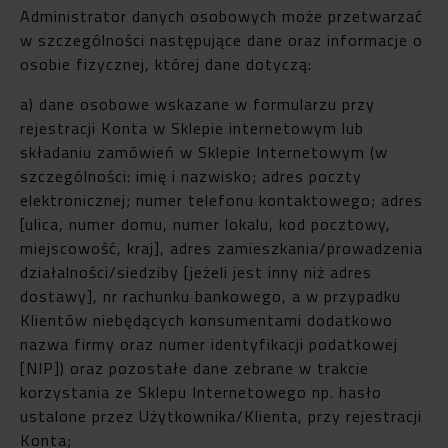
Administrator danych osobowych może przetwarzać
w szczególności następujące dane oraz informacje o
osobie fizycznej, której dane dotyczą:
a) dane osobowe wskazane w formularzu przy
rejestracji Konta w Sklepie internetowym lub
składaniu zamówień w Sklepie Internetowym (w
szczególności: imię i nazwisko; adres poczty
elektronicznej; numer telefonu kontaktowego; adres
[ulica, numer domu, numer lokalu, kod pocztowy,
miejscowość, kraj], adres zamieszkania/prowadzenia
działalności/siedziby [jeżeli jest inny niż adres
dostawy], nr rachunku bankowego, a w przypadku
Klientów niebędących konsumentami dodatkowo
nazwa firmy oraz numer identyfikacji podatkowej
[NIP]) oraz pozostałe dane zebrane w trakcie
korzystania ze Sklepu Internetowego np. hasło
ustalone przez Użytkownika/Klienta, przy rejestracji
Konta;