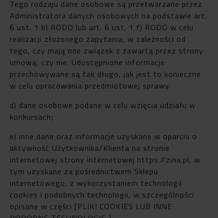
Tego rodzaju dane osobowe są przetwarzane przez
Administratora danych osobowych na podstawie art.
6 ust. 1 b) RODO lub art. 6 ust. 1 f) RODO w celu
realizacji złożonego zapytania, w zależności od
tego, czy mają one związek z zawartą przez strony
umową, czy nie. Udostępnione informacje
przechowywane są tak długo, jak jest to konieczne
w celu opracowania przedmiotowej sprawy.
d) dane osobowe podane w celu wzięcia udziału w
konkursach;
e) inne dane oraz informacje uzyskane w oparciu o
aktywność Użytkownika/Klienta na stronie
internetowej strony internetowej https://zina.pl, w
tym uzyskane za pośrednictwem Sklepu
internetowego, z wykorzystaniem technologii
cookies i podobnych technologii, w szczególności
opisane w części [PLIKI COOKIES LUB INNE
PODOBNE TECHNOLOGIE ].