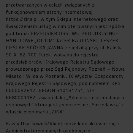
przetwarzanych w celach związanych z
funkcjonowaniem strony internetowej
https://zina.pl, w tym Sklepu internetowego oraz
świadczeniem usług w nim oferowanych jest spółka
pod firmą: PRZEDSIĘBIORSTWO PRODUKCYJNO-
HANDLOWE „OPTIM” JACEK KARPIŃSKI, LESZEK
CIEŚLAK SPÓŁKA JAWNA z siedzibą przy ul. Kaliska
90 A, 62-700 Turek, wpisana do rejestru
przedsiębiorców Krajowego Rejestru Sądowego,
prowadzonego przez Sąd Rejonowy Poznań – Nowe
Miasto i Wilda w Poznaniu, IX Wydział Gospodarczy
Krajowego Rejestru Sądowego, pod numerem KRS
0000092812, REGON 310131251, NIP
6680001182, zwana dalej „Administratorem danych
osobowych” która jest jednocześnie „Sprzedawcą” i
właścicielem marki „ZINA”.
Każdy Użytkownik/Klient może kontaktować się z
Administratorem danych osobowych: