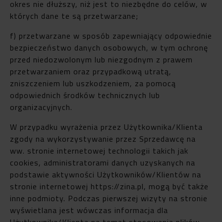
okres nie dłuższy, niż jest to niezbędne do celów, w
których dane te są przetwarzane;
f) przetwarzane w sposób zapewniający odpowiednie
bezpieczeństwo danych osobowych, w tym ochronę
przed niedozwolonym lub niezgodnym z prawem
przetwarzaniem oraz przypadkową utratą,
zniszczeniem lub uszkodzeniem, za pomocą
odpowiednich środków technicznych lub
organizacyjnych.
W przypadku wyrażenia przez Użytkownika/Klienta
zgody na wykorzystywanie przez Sprzedawcę na
ww. stronie internetowej technologii takich jak
cookies, administratorami danych uzyskanych na
podstawie aktywności Użytkowników/Klientów na
stronie internetowej https://zina.pl, mogą być także
inne podmioty. Podczas pierwszej wizyty na stronie
wyświetlana jest wówczas informacja dla
Użytkownika/Klienta na temat stosowania plików