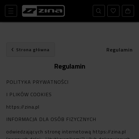
Regulamin
Strona główna
Regulamin
POLITYKA PRYWATNOŚCI
I PLIKÓW COOKIES
https://zina.pl
INFORMACJA DLA OSÓB FIZYCZNYCH
odwiedzających stronę internetową https://zina.pl
(zwanych dalej: „Użytkownikami”) i/lub dokonujących