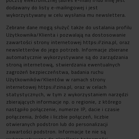
dodawany do listy e-mailingowej i jest
wykorzystywany w celu wysłania mu newslettera.
Zebrane dane mogą służyć także do ustalania profilu
Użytkownika/Klienta i pozwalają na dostosowanie
zawartości strony internetowej https://zina.pl, oraz
newsletterów do jego potrzeb. Informacje zbierane
automatycznie wykorzystywane są do zarządzania
stroną internetową, stwierdzania ewentualnych
zagrożeń bezpieczeństwa, badania ruchu
Użytkowników/Klientów w ramach strony
internetowej https://zina.pl, oraz w celach
statystycznych, w tym z wykorzystaniem narzędzi
zbierających informacje np. o regionie, z którego
nastąpiło połączenie, numerze IP, dacie i czasie
połączenia, źródle i liczbie połączeń, liczbie
otwieranych podstron lub do personalizacji
zawartości podstron. Informacje te nie są
wykorzystywane do określenia tożsamości