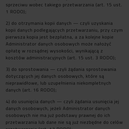
sprzeciwu wobec takiego przetwarzania (art. 15 ust.
1 RODO);
2) do otrzymania kopii danych — czyli uzyskania
kopii danych podlegających przetwarzaniu, przy czym
pierwsza kopia jest bezpłatna, a za kolejne kopie
Administrator danych osobowych może nałożyć
opłatę w rozsądnej wysokości, wynikającą z
kosztów administracyjnych (art. 15 ust. 3 RODO);
3) do sprostowania — czyli żądania sprostowania
dotyczących jej danych osobowych, które są
nieprawidłowe, lub uzupełnienia niekompletnych
danych (art. 16 RODO);
4) do usunięcia danych — czyli żądania usunięcia jej
danych osobowych, jeżeli Administrator danych
osobowych nie ma już podstawy prawnej do ich
przetwarzania lub dane nie są już niezbędne do celów
przetwarzania (art. 17 RODO);