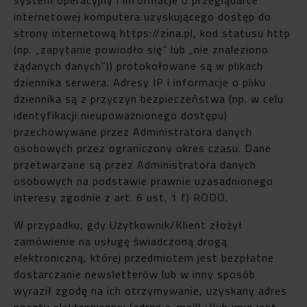
internetowej komputera uzyskującego dostęp do
strony internetową https://zina.pl, kod statusu http
(np. „zapytanie powiodło się” lub „nie znaleziono
żądanych danych”)) protokołowane są w plikach
dziennika serwera. Adresy IP i informacje o pliku
dziennika są z przyczyn bezpieczeństwa (np. w celu
identyfikacji nieupoważnionego dostępu)
przechowywane przez Administratora danych
osobowych przez ograniczony okres czasu. Dane
przetwarzane są przez Administratora danych
osobowych na podstawie prawnie uzasadnionego
interesy zgodnie z art. 6 ust. 1 f) RODO.
W przypadku, gdy Użytkownik/Klient złożył
zamówienie na usługę świadczoną drogą
elektroniczną, której przedmiotem jest bezpłatne
dostarczanie newsletterów lub w inny sposób
wyraził zgodę na ich otrzymywanie, uzyskany adres
poczty elektronicznej (adres e-mail) i/lub imię jest