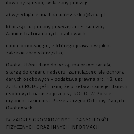
dowolny sposób, wskazany poniżej:
a) wysyłając e-mail na adres: sklep@zina.pl
b) pisząc na podany powyżej adres siedziby
Administratora danych osobowych,
i poinformować go, z którego prawa i w jakim
zakresie chce skorzystać.
Osoba, której dane dotyczą, ma prawo wnieść
skargę do organu nadzoru, zajmującego się ochroną
danych osobowych - podstawa prawna art. 13. ust
2. lit. d) RODO jeśli uzna, że przetwarzanie jej danych
osobowych narusza przepisy RODO. W Polsce
organem takim jest Prezes Urzędu Ochrony Danych
Osobowych.
IV. ZAKRES GROMADZONYCH DANYCH OSÓB
FIZYCZNYCH ORAZ INNYCH INFORMACJI