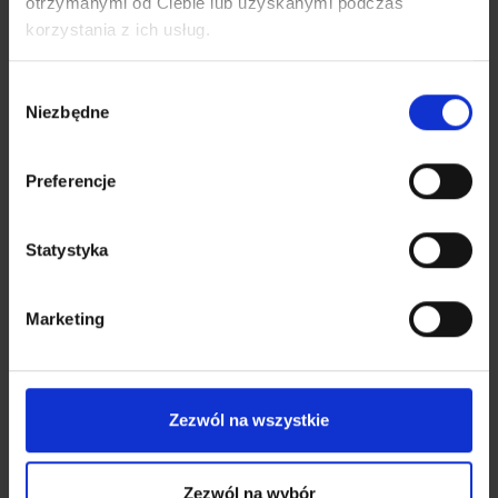
otrzymanymi od Ciebie lub uzyskanymi podczas
korzystania z ich usług.
Wybór
Niezbędne
zgody
Preferencje
Statystyka
Marketing
Zezwól na wszystkie
Zezwól na wybór