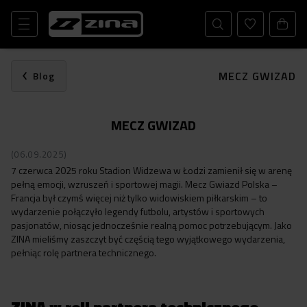
MECZ GWIZAD
Blog
MECZ GWIZAD
(06.09.2025)
7 czerwca 2025 roku Stadion Widzewa w Łodzi zamienił się w arenę
pełną emocji, wzruszeń i sportowej magii. Mecz Gwiazd Polska –
Francja był czymś więcej niż tylko widowiskiem piłkarskim – to
wydarzenie połączyło legendy futbolu, artystów i sportowych
pasjonatów, niosąc jednocześnie realną pomoc potrzebującym. Jako
ZINA mieliśmy zaszczyt być częścią tego wyjątkowego wydarzenia,
pełniąc rolę partnera technicznego.