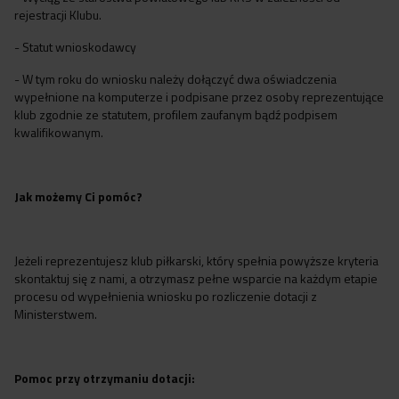
rejestracji Klubu.
- Statut wnioskodawcy
- W tym roku do wniosku należy dołączyć dwa oświadczenia
wypełnione na komputerze i podpisane przez osoby reprezentujące
klub zgodnie ze statutem, profilem zaufanym bądź podpisem
kwalifikowanym.
Jak możemy Ci pomóc?
Jeżeli reprezentujesz klub piłkarski, który spełnia powyższe kryteria
skontaktuj się z nami, a otrzymasz pełne wsparcie na każdym etapie
procesu od wypełnienia wniosku po rozliczenie dotacji z
Ministerstwem.
Pomoc przy otrzymaniu dotacji: