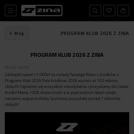
PROGRAM KLUB 2026 Z ZINA
Blog
PROGRAM KLUB 2026 Z ZINA
(03.02.2026)
Zdobądź nawet 17.000zł na rozwój Twojego Klubu z środków z
Programu Klub 2026 Pula środków 2026 wynosi aż 102 miliony
złotych! Zajmiemy się wszystkim nieodpłatnie i pozyskamy dla Ciebie
środki! Mamy 100% skuteczność a w poprzednich latach dzięki
naszemu wsparciu Kluby Sportowe pozyskały ponad 7 milionów
złotych!