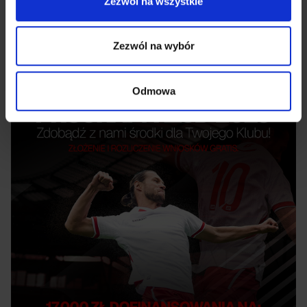
Zezwól na wszystkie
Najnowsze artykuły
Zezwól na wybór
Odmowa